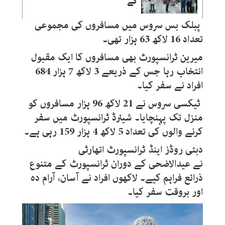
گے
پبلک بس سروس میں مسافروں کی مجموعی
تعداد 16 لاکھ 63 ہزار تھی۔
میرین ٹرانسپورٹ بھی مسافروں کا ایک مقبول
انتخاب رہا جس کے ذریعے 3 لاکھ 7 ہزار 684
افراد نے سفر کیا۔
ٹیکسی سروس نے 21 لاکھ 96 ہزار مسافروں کو
منزل تک پہنچایا۔ شیئرڈ ٹرانسپورٹ میں سفر
کرنے والوں کی تعداد 5 لاکھ 4 ہزار 159 رہی ہے۔
دبئی روڈز اینڈ ٹرانسپورٹ اتھارٹی
نے عیدالاضحی کے دوران ٹرانسپورٹ کے متنوع
ذرائع فراہم کیے۔ لاکھوں افراد نے آسان، آرام دہ
اور بروقت سفر کیا۔