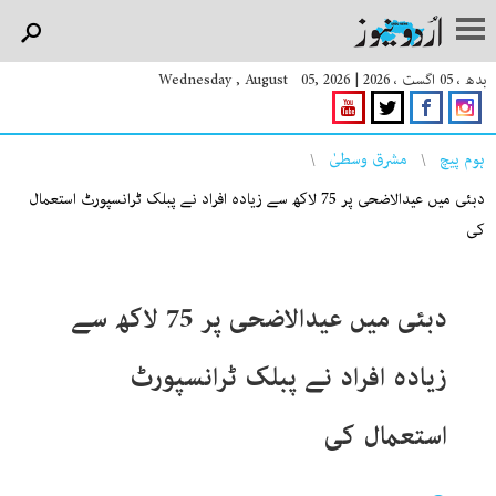
بدھ ، 05 اگست ، 2026
|
Wednesday , August 05, 2026
You are here
ہوم پیچ
مشرق وسطیٰ
دبئی میں عیدالاضحی پر 75 لاکھ سے زیادہ افراد نے پبلک ٹرانسپورٹ استعمال
کی
دبئی میں عیدالاضحی پر 75 لاکھ سے
زیادہ افراد نے پبلک ٹرانسپورٹ
استعمال کی