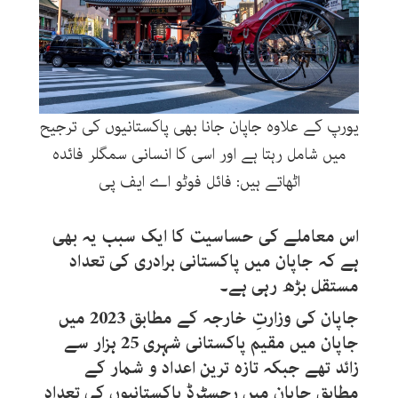
یورپ کے علاوہ جاپان جانا بھی پاکستانیوں کی ترجیح
میں شامل رہتا ہے اور اسی کا انسانی سمگلر فائدہ
اٹھاتے ہیں: فائل فوٹو اے ایف پی
اس معاملے کی حساسیت کا ایک سبب یہ بھی
ہے کہ جاپان میں پاکستانی برادری کی تعداد
مستقل بڑھ رہی ہے۔
جاپان کی وزارتِ خارجہ کے مطابق 2023 میں
جاپان میں مقیم پاکستانی شہری 25 ہزار سے
زائد تھے جبکہ تازہ ترین اعداد و شمار کے
مطابق جاپان میں رجسٹرڈ پاکستانیوں کی تعداد