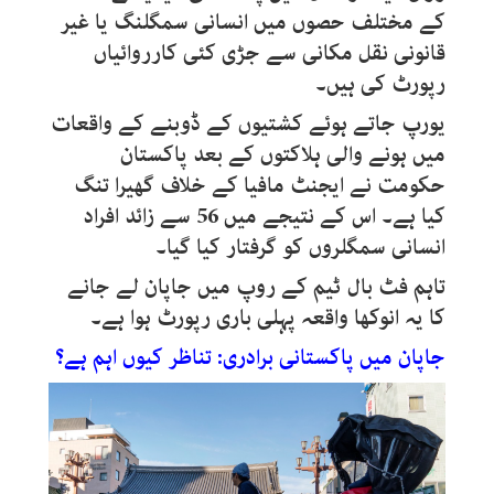
کے مختلف حصوں میں انسانی سمگلنگ یا غیر
قانونی نقل مکانی سے جڑی کئی کارروائیاں
رپورٹ کی ہیں۔
یورپ جاتے ہوئے کشتیوں کے ڈوبنے کے واقعات
میں ہونے والی ہلاکتوں کے بعد پاکستان
حکومت نے ایجنٹ مافیا کے خلاف گھیرا تنگ
کیا ہے۔ اس کے نتیجے میں 56 سے زائد افراد
انسانی سمگلروں کو گرفتار کیا گیا۔
تاہم فٹ بال ٹیم کے روپ میں جاپان لے جانے
کا یہ انوکھا واقعہ پہلی باری رپورٹ ہوا ہے۔
جاپان میں پاکستانی برادری: تناظر کیوں اہم ہے؟