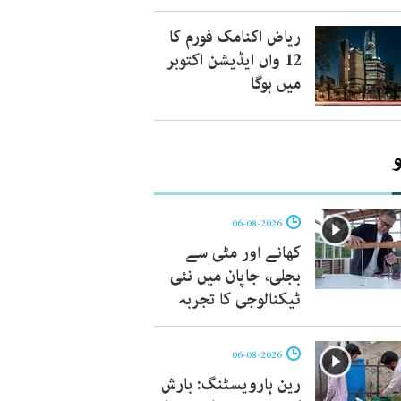
ریاض اکنامک فورم کا
12 واں ایڈیشن اکتوبر
میں ہوگا
06-08-2026
کھانے اور مٹی سے
بجلی، جاپان میں نئی
ٹیکنالوجی کا تجربہ
06-08-2026
رین ہارویسٹنگ: بارش