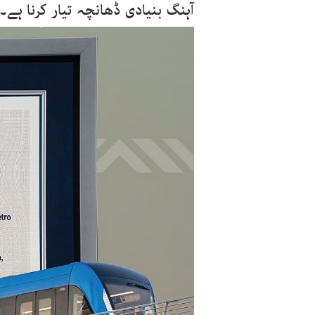
آہنگ بنیادی ڈھانچہ تیار کرنا ہے۔