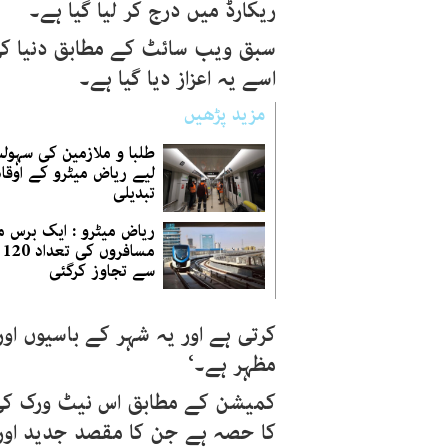
ریکارڈ میں درج کر لیا گیا ہے۔
سبق ویب سائٹ کے مطابق دنیا کی
اسے یہ اعزاز دیا گیا ہے۔
مزید پڑھیں
طلبا و ملازمین کی سہول
لیے ریاض میٹرو کے اوقا
تبدیلی
ریاض میٹرو : ایک برس م
مسا
سے تجاوز کرگئی
کرتی ہے اور یہ شہر کے باسیوں اور
مظہر ہے۔‘
کمیشن کے مطابق اس نیٹ ورک کی ب
کا حصہ ہے جن کا مقصد جدید اور 