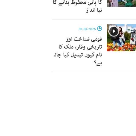
کا پانی محفوظ بنانے کا
نیا انداز
05-08-2026
قومی شناخت اور
تاریخی وقار، ملک کا
نام کیوں تبدیل کیا جاتا
ہے؟