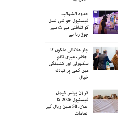
حدود الشمالیہ
فیسٹیول جو نئی نسل
کو ثقافتی میراث سے
جوڑ رہا ہے
چار علاقائی ملکوں کا
اجلاس، میری ٹائم
سکیورٹی اور کشیدگی
میں کمی پر تبادلہ
خیال
کراؤن پرنس کیمل
فیسٹیول 2026 کا
اعلان، 50 ملین ریال کے
انعامات