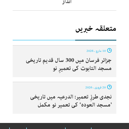
انداز
متعلقہ خبریں
10 مارچ ، 2026
جزائر فرسان میں 300 سال قدیم تاریخی
مسجد التابوت کی تعمیرِ نو
20 فروری ، 2026
نجدی طرزِ تعمیر: الدرعیہ میں تاریخی
’مسجد العودہ‘ کی تعمیر نو مکمل