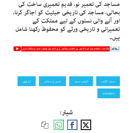
مساجد کی تعمیر نو، قدیم تعمیری ساخت کی
بحالی، مساجد کی تاریخی حیثیت کو اجاگر کرنا،
اور آنے والی نسلوں کے لیے مملکت کے
تعمیراتی و تاریخی ورثے کو محفوظ رکھنا شامل
ہیں۔
مسجد القلعہ
تاریخی مسجد
تعمیر نو و بحالی
اردونیوز
UrduNews
شیئر: