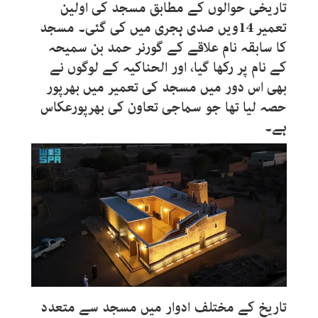
تاریخی حوالوں کے مطابق مسجد کی اولین
تعمیر 14ویں صدی ہجری میں کی گئی۔ مسجد
کا سابقہ نام علاقے کے گورنر حمد بن سمیحہ
کے نام پر رکھا گیا، اور الحناکیہ کے لوگوں نے
بھی اس دور میں مسجد کی تعمیر میں بھرپور
حصہ لیا تھا جو سماجی تعاون کی بھرپورعکاس
ہے۔
تاریخ کے مختلف ادوار میں مسجد سے متعدد