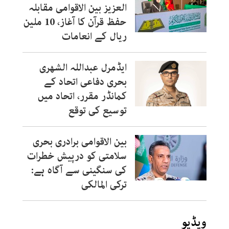
العزیز بین الاقوامی مقابلہ
حفظ قرآن کا آغاز، 10 ملین
ریال کے انعامات
ایڈمرل عبداللہ الشھری
بحری دفاعی اتحاد کے
کمانڈر مقرر، اتحاد میں
توسیع کی توقع
بین الاقوامی برادری بحری
سلامتی کو درپیش خطرات
کی سنگینی سے آگاہ ہے:
ترکی المالکی
ویڈیو