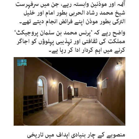
آئمہ اور موذنین وابستہ رہے، جن میں سرفہرست
شیخ محمد رشاد الحربی بطور امام اور خلیل
الترکی بطور موذن اپنے فرائض انجام دیتے تھے۔
واضح رہے کہ ’پرنس محمد بن سلمان پروجیکٹ‘
مملکت کی ثقافتی اور تہذیبی پہلوؤں کو اجاگر
کرنے میں اہم کردار ادا کر رہا ہے۔
منصوبے کے چار بنیادی اہداف میں تاریخی