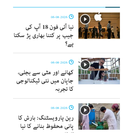
06-08-2026
نیا آئی فون 18 آپ کی
جیب پر کتنا بھاری پڑ سکتا
ہے؟
06-08-2026
کھانے اور مٹی سے بجلی،
جاپان میں نئی ٹیکنالوجی
کا تجربہ
06-08-2026
رین ہارویسٹنگ: بارش کا
پانی محفوظ بنانے کا نیا