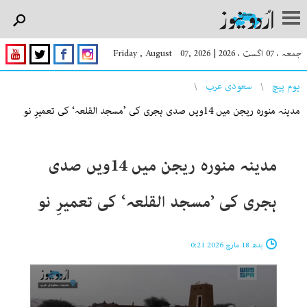
جمعہ ، 07 اگست ، 2026
|
Friday , August 07, 2026
You are here
ہوم پیچ
سعودی عرب
مدینہ منورہ ریجن میں 14ویں صدی ہجری کی ’مسجد القلعہ‘ کی تعمیرِ نو
مدینہ منورہ ریجن میں 14ویں صدی
ہجری کی ’مسجد القلعہ‘ کی تعمیرِ نو
بدھ 18 مارچ 2026 0:21