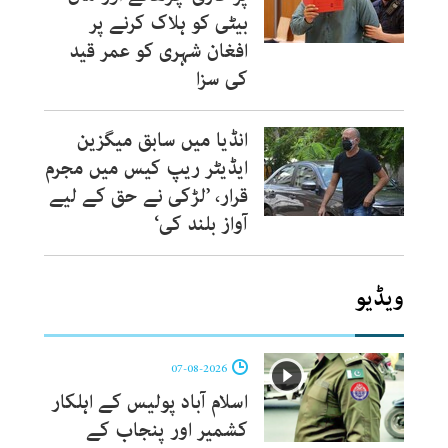
بیٹی کو ہلاک کرنے پر
افغان شہری کو عمر قید
کی سزا
انڈیا میں سابق میگزین
ایڈیٹر ریپ کیس میں مجرم
قرار، ’لڑکی نے حق کے لیے
آواز بلند کی‘
ویڈیو
07-08-2026
اسلام آباد پولیس کے اہلکار
کشمیر اور پنجاب کے