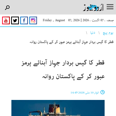
جمعہ ، 07 اگست ، 2026
|
Friday , August 07, 2026
You are here
ہوم پیچ
دنیا
قطر کا گیس بردار جہاز آبنائے ہرمز عبور کر کے پاکستان روانہ
قطر کا گیس بردار جہاز آبنائے ہرمز
عبور کر کے پاکستان روانہ
اتوار 10 مئی 2026 14:49