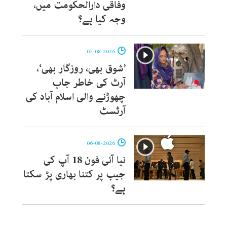
وفاقی دارالحکومت میں،
وجہ کیا ہے؟
07-08-2026
’شوق بھی، روزگار بھی‘،
آرٹ کی خاطر جاب
چھوڑنے والی اسلام آباد کی
آرٹسٹ
06-08-2026
نیا آئی فون 18 آپ کی
جیب پر کتنا بھاری پڑ سکتا
ہے؟