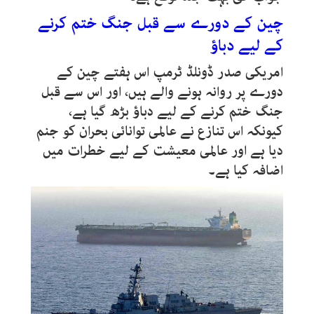
چین کے دورے سے قبل جنگ ختم کرنے
کے لیے دباؤ
امریکی صدر ڈونلڈ ٹرمپ اس ہفتے چین کے
دورے پر روانہ ہونے والے ہیں، اور اس سے قبل
جنگ ختم کرنے کے لیے دباؤ بڑھ گیا ہے،
کیونکہ اس تنازع نے عالمی توانائی بحران کو جنم
دیا ہے اور عالمی معیشت کے لیے خطرات میں
اضافہ کیا ہے۔