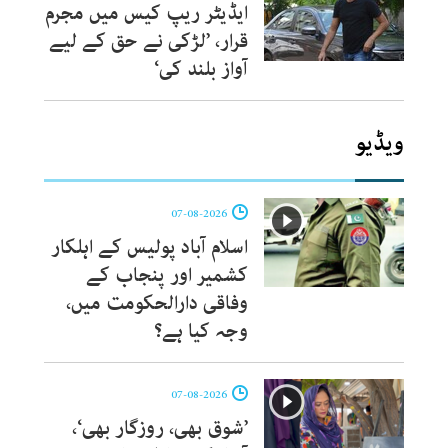
ایڈیٹر ریپ کیس میں مجرم
قرار، ’لڑکی نے حق کے لیے
آواز بلند کی‘
ویڈیو
07-08-2026
اسلام آباد پولیس کے اہلکار
کشمیر اور پنجاب کے
وفاقی دارالحکومت میں،
وجہ کیا ہے؟
07-08-2026
’شوق بھی، روزگار بھی‘،