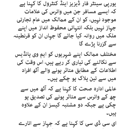
یورپی سینٹر فار ڈیزیز اینڈ کنٹرول کا کہنا ہے
کہ ایسے مسافر جن میں وائرس کی علامات
موجود نہیں، کو ان کے ممالک میں عام تجارتی
جہاز نہیں بلکہ انتہائی محفوظ انداز میں اپنے
ملک میں روانہ کیا جائے گا جہاں ان کو قرنطینہ
سے گزرنا پڑے گا
مختلف ممالک اپنے شہریوں کو ایم وی ہانڈیس
سے نکالنے کی تیاری کر رہے ہیں، اس وقت کی
اطلاعات کے مطابق متاثر ہونے والے آٹھ افراد
میں سے تین ہلاک ہو چکے ہیں۔
عالمی ادارہ صحت کا کہنا ہے کہ آٹھ میں سے
چھ کے وائرس سے متاثر ہونے کی تصدیق ہو
چکی ہے جبکہ دو مشتبہ کیسز ان کے علاوہ
ہیں۔
ای سی ڈی سی کا کہنا ہے کہ جہاز سے اتارے