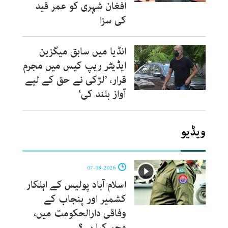
افغان شہری کو عمر قید
کی سزا
انڈیا میں سابق میگزین
ایڈیٹر ریپ کیس میں مجرم
قرار، ’لڑکی نے حق کے لیے
آواز بلند کی‘
ویڈیو
07-08-2026
اسلام آباد پولیس کے اہلکار
کشمیر اور پنجاب کے
وفاقی دارالحکومت میں،
وجہ کیا ہے؟