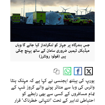
جس بندرگاہ پر جہاز کو لنگرانداز کیا جائے گا وہاں
میڈیکل ٹیمیں ضروری سامان کے ساتھ پہنچ چکی
ہیں (فوٹو: روئٹرز)
یورپ کی ہیلتھ ایجنسی نے کہا ہے کہ مہلک ہنٹا
وائرس کی وبا سے متاثر ہونے والے کروز شپ کے
تمام مسافروں کے کسی سے بھی رابطے کو
احتیاطی تدابیر کے تحت ’انتہائی خطرناک‘ قرار