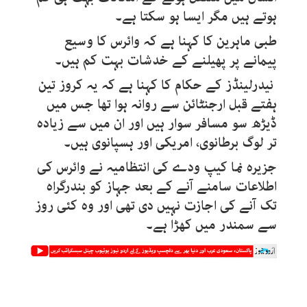
ہوتے ہیں مگر ایسا ہو سکتا ہے۔
طبی ماہرین کا کہنا ہے کہ وائرس کا وسیع
پیمانے پر پھیلنے کے خدشات بہت کم ہیں۔
نیدرلینڈز کے حکام کا کہنا ہے کہ یہ کروز تین
ہفتے قبل ارجنٹائن سے روانہ ہوا تھا جس میں
ڈیڑھ سو مسافر سوار ہیں اور ان میں سے زیادہ
تر
لوگ برطانوی، امریکی اور ہسپانوی ہیں۔
جزیرہ نما کیپ ودے کی انتظامیہ نے وائرس کی
اطلاعات سامنے آنے کے بعد جہاز کو بندرگراہ
تک آنے کی اجازت نہیں دی تھی اور وہ کئی روز
سے سمندر میں کھڑا ہے۔