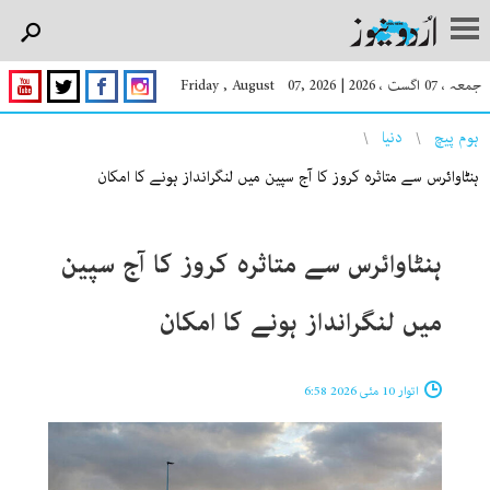
جمعہ ، 07 اگست ، 2026
|
Friday , August 07, 2026
You are here
ہوم پیچ
دنیا
ہنٹاوائرس سے متاثرہ کروز کا آج سپین میں لنگرانداز ہونے کا امکان
ہنٹاوائرس سے متاثرہ کروز کا آج سپین
میں لنگرانداز ہونے کا امکان
اتوار 10 مئی 2026 6:58