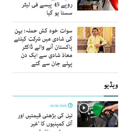
روپے 45 پیسے فی لیٹر
سستا ہو گیا
سوات خود کش حملہ: بہن
کی شادی میں شرکت کیلئے
پاکستان آنے والے ڈاکٹر
معاذ شادی سے ایک دن
پہلے جان سے گئے
ویڈیو
04-08-2026
تیل کی بڑھتی قیمتیں اور
آئل کمپنیوں کا ’غیر