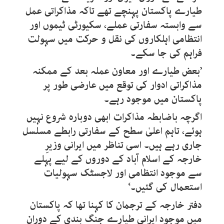
طیارے پاکستان پہنچے تھے تاکہ مذاکراتی عمل
سے وابستہ سفارتی عملے، سکیورٹی ٹیموں اور
انتظامی اہلکاروں کی نقل و حرکت میں سہولت
فراہم کی جا سکے۔
’بعض طیارے اور معاون عملہ بعد کے ممکنہ
مذاکراتی ادوار کی توقع میں عارضی طور پر
پاکستان میں موجود رہے۔
اگرچہ باضابطہ مذاکرات ابھی دوبارہ شروع نہیں
ہوئے، تاہم اعلیٰ سطح کے سفارتی رابطے مسلسل
جاری رہے ہیں۔ اسی تناظر میں ایرانی وزیرِ
خارجہ کے اسلام آباد کے دوروں کے لیے پہلے
سے موجود انتظامی اور لاجسٹک سہولیات
استعمال کی گئیں۔‘
دفتر خارجہ کے ترجمان کا کہنا تھا کہ پاکستان
میں موجود ایرانی طیارے جنگ بندی کے دوران