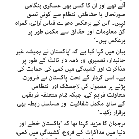
آئے تھے اور ان کا کسی بھی عسکری ہنگامی
صورتحال یا حفاظتی انتظام سے کوئی تعلق
نہیں۔ ’اس کے برعکس دعوے قیاس آرائی، گمراہ
کن معلومات اور حقائق سے مکمل طور پر
برعکس ہیں۔‘
بیان میں کہا گیا ہے کہ ’پاکستان نے ہمیشہ غیر
جانبدار، تعمیری اور ذمہ دار ثالث کے طور پر
مذاکرات اور کشیدگی میں کمی کی حمایت کی
ہے۔ اسی کردار کے تحت پاکستان نے ضرورت
پڑنے پر معمول کی لاجسٹک اور انتظامی
معاونت فراہم کی، جبکہ تمام متعلقہ فریقوں
کے ساتھ مکمل شفافیت اور مسلسل رابطہ بھی
برقرار رکھا۔‘
ترجمان کا مزید کہنا تھا کہ ’پاکستان خطے اور
دنیا میں مذاکرات کے فروغ، کشیدگی میں کمی،