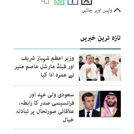
واپس اوپر جائیں
تازہ ترین خبریں
وزیر اعظم شہباز شریف
اور فیلڈ مارشل عاصم منیر
نے عمرہ ادا کیا
سعودی ولی عہد اور
فرانسیسی صدر کا رابطہ،
علاقائی صورتحال پر تبادلہ
خیال