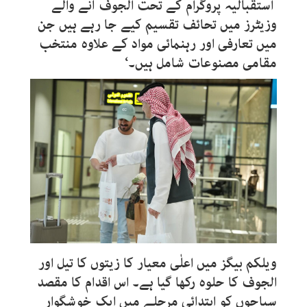
استقبالیہ پروگرام کے تحت الجوف آنے والے
وزیٹرز میں تحائف تقسیم کیے جا رہے ہیں جن
میں تعارفی اور رہنمائی مواد کے علاوہ منتخب
مقامی مصنوعات شامل ہیں۔‘
ویلکم بیگز میں اعلٰی معیار کا زیتوں کا تیل اور
الجوف کا حلوہ رکھا گیا ہے۔ اس اقدام کا مقصد
سیاحوں کو ابتدائی مرحلے میں ایک خوشگوار