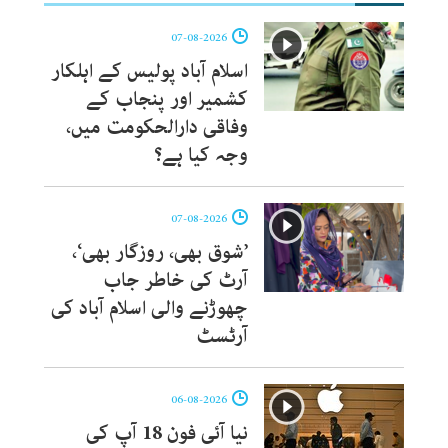
07-08-2026
اسلام آباد پولیس کے اہلکار
کشمیر اور پنجاب کے
وفاقی دارالحکومت میں،
وجہ کیا ہے؟
07-08-2026
’شوق بھی، روزگار بھی‘،
آرٹ کی خاطر جاب
چھوڑنے والی اسلام آباد کی
آرٹسٹ
06-08-2026
نیا آئی فون 18 آپ کی