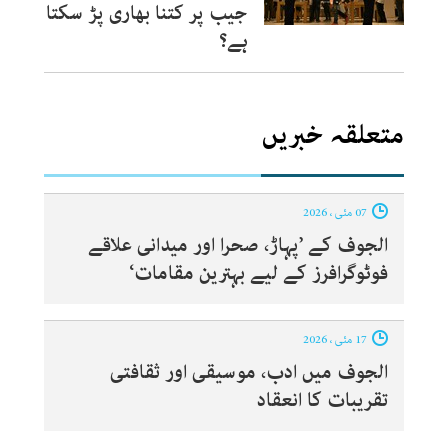
جیب پر کتنا بھاری پڑ سکتا
ہے؟
متعلقہ خبریں
07 مئی ، 2026
الجوف کے ’پہاڑ، صحرا اور میدانی علاقے
فوٹوگرافرز کے لیے بہترین مقامات‘
17 مئی ، 2026
الجوف میں ادب، موسیقی اور ثقافتی
تقریبات کا انعقاد