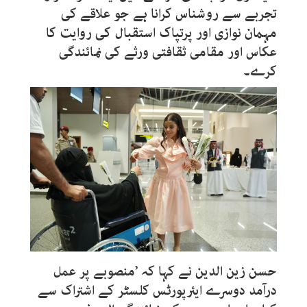
تجربے سے روشناس کرانا ہے جو علاقے کی
مہمان نوازی اور پرتپاک استقبال کی روایت کا
عکاس اور مقامی ثقافتی ورثے کی نمائندگی
کرے۔
حسن زین الدین نے کہا کہ ’منصوبے پر عمل
درآمد دوسرے ایئرپورٹس کلسٹر کے اشتراک سے