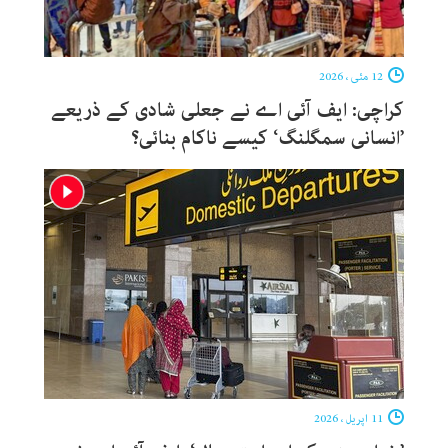
12 مئی ، 2026
کراچی: ایف آئی اے نے جعلی شادی کے ذریعے
’انسانی سمگلنگ‘ کیسے ناکام بنائی؟
11 اپریل ، 2026