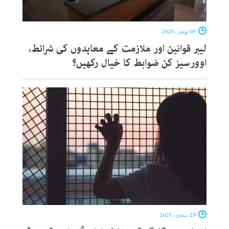
05 نومبر ، 2025
لیبر قوانین اور ملازمت کے معاہدوں کی شرائط،
اوورسیز کن ضوابط کا خیال رکھیں؟
29 ستمبر ، 2025