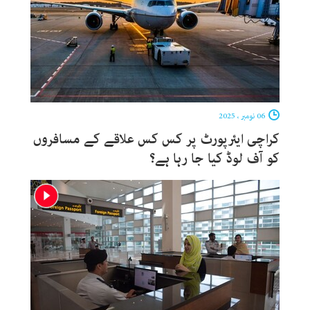
06 نومبر ، 2025
کراچی ایئرپورٹ پر کس کس علاقے کے مسافروں
کو آف لوڈ کیا جا رہا ہے؟