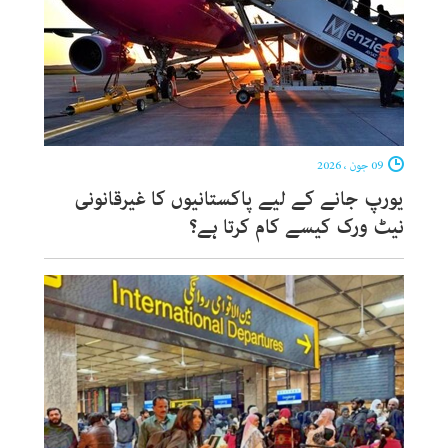
09 جون ، 2026
یورپ جانے کے لیے پاکستانیوں کا غیرقانونی
نیٹ ورک کیسے کام کرتا ہے؟