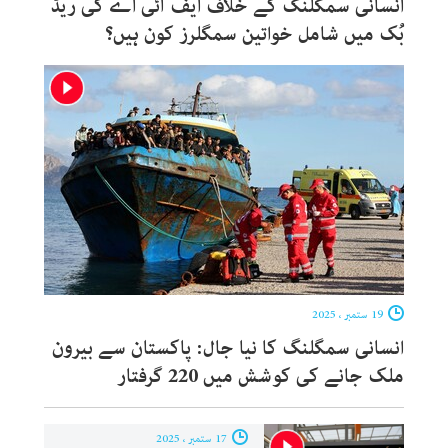
انسانی سمگلنگ کے خلاف ایف آئی اے کی ریڈ
بُک میں شامل خواتین سمگلرز کون ہیں؟
19 ستمبر ، 2025
انسانی سمگلنگ کا نیا جال: پاکستان سے بیرون
ملک جانے کی کوشش میں 220 گرفتار
17 ستمبر ، 2025