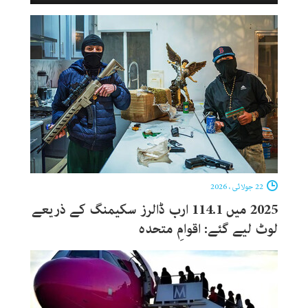
22 جولائی ، 2026
2025 میں 114.1 ارب ڈالرز سکیمنگ کے ذریعے
لوٹ لیے گئے: اقوامِ متحدہ