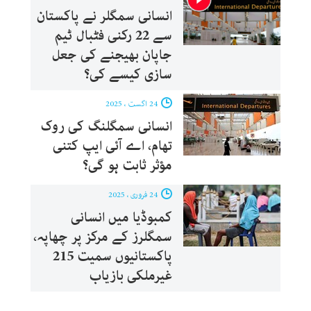
انسانی سمگلر نے پاکستان
سے 22 رکنی فٹبال ٹیم
جاپان بھیجنے کی جعل
سازی کیسے کی؟
24 اگست ، 2025
انسانی سمگلنگ کی روک
تھام، اے آئی ایپ کتنی
مؤثر ثابت ہو گی؟
24 فروری ، 2025
کمبوڈیا میں انسانی
سمگلرز کے مرکز پر چھاپہ،
پاکستانیوں سمیت 215
غیرملکی بازیاب