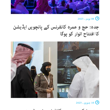
08 نومبر ، 2025
جدہ: حج و عمرہ کانفرنس کے پانچویں ایڈیشن
کا افتتاح اتوار کو ہوگا
16 جنوری ، 2025