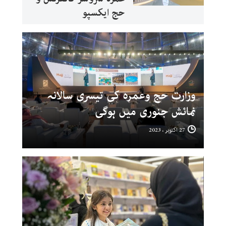
حج ایکسپو
وزارت حج وعمرہ کی تیسری سالانہ
نمائش جنوری میں ہوگی
27 اکتوبر ، 2023