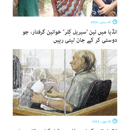
07 ستمبر ، 2024
انڈیا میں تین ’سیریل کِلر‘ خواتین گرفتار، جو
دوستی کر کے جان لیتی رہیں
01 جون ، 2024