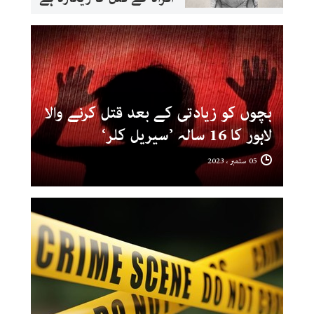
بچوں کو زیادتی کے بعد قتل کرنے والا
لاہور کا 16 سالہ ’سیریل کلر‘
05 ستمبر ، 2023