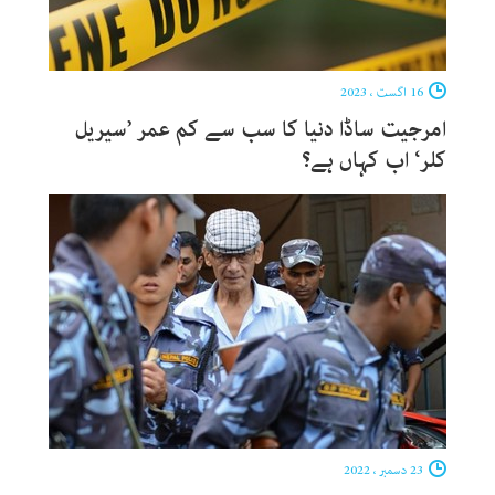
16 اگست ، 2023
امرجیت ساڈا دنیا کا سب سے کم عمر ’سیریل
کلر‘ اب کہاں ہے؟
23 دسمبر ، 2022