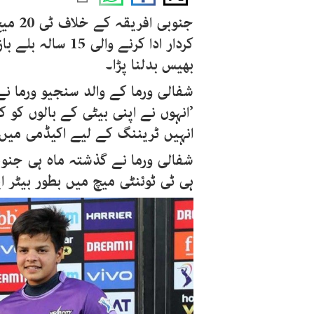
جنوبی
کردار ادا کرنے وا
بھیس بدلنا پڑا۔
شفالی ورما کے والد سنجیو ورما ن
’انہوں نے اپنی بیٹی کے بالوں کو کٹ
انہیں ٹریننگ کے لیے اکیڈمی میں 
شفالی ورما نے گذشتہ ماہ ہی جنوبی
ہی ٹی ٹوئنٹی میچ میں بطور بیٹر اپ