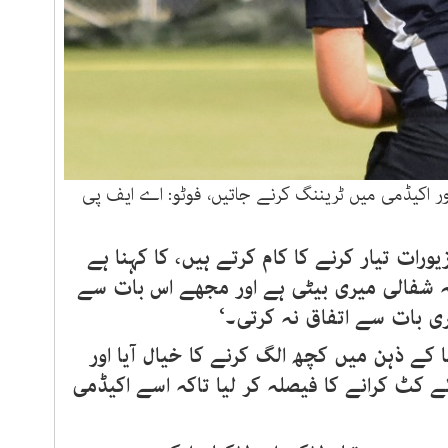
رات تیار کرنے کا کام کرتے ہیں، کا کہنا ہے
کہ شفالی میری بیٹی ہے اور مجھے اس بات سے
ری بات سے اتفاق نہ کرتی۔‘
کے ذہن میں کچھ الگ کرنے کا خیال آیا اور
ئے کٹ کرانے کا فیصلہ کر لیا تاکہ اسے اکیڈمی