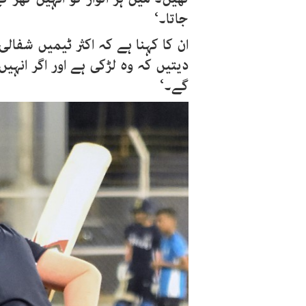
جاتا۔‘
ان کا کہنا ہے کہ اکثر ٹیمیں شفالی
دیتیں کہ وہ لڑکی ہے اور اگر ان
گے۔‘