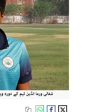
شفالی ورما انڈین ٹیم کے دورہ و