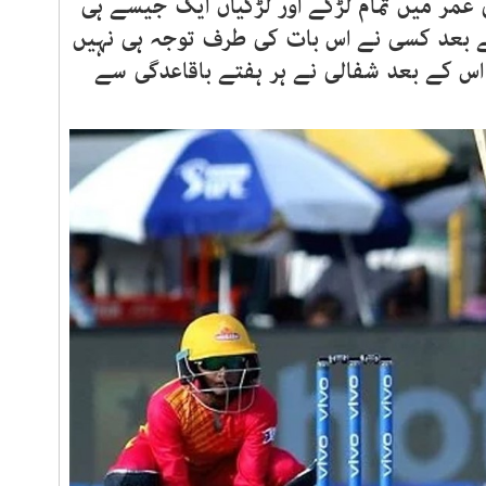
کی عمر میں تمام لڑکے اور لڑکیاں ایک جیسے ہی
 کے بعد کسی نے اس بات کی طرف توجہ ہی نہیں
ر اس کے بعد شفالی نے ہر ہفتے باقاعدگی سے