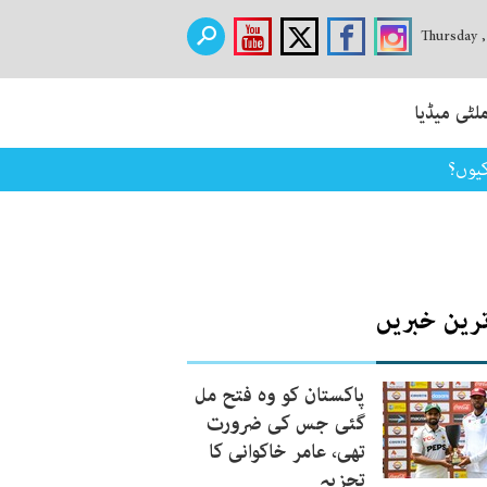
Thursday 
لٹی میڈیا
کیوں؟
ترین خبریں
پاکستان کو وہ فتح مل
گئی جس کی ضرورت
تھی، عامر خاکوانی کا
تجزیہ