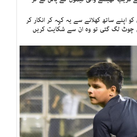
 کو اپنے ساتھ کھلانے سے یہ کہہ کر انکار کر
ہیں چوٹ لگ گئی تو وہ ان سے شکایت کریں