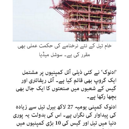
خام تیل کے نئے نرخنامے کی حکمت عملی بھی
مقرر کی ہے۔ سوشل میڈیا
’ادنوک‘ نے کئی ذیلی آئل کمپنیوں پر مشتمل
ایک گروپ بھی قائم کیا ہے۔ آئل ریفائنری اور
گیس کے شعبوں میں صنعتوں کا ایک جال بھی
بچھا رکھا ہے۔
ادنوک کمپنی یومیہ 27 لاکھ بیرل تیل سے زیادہ
کی پیداوار کی نگراں ہے۔ اس کی بدولت یہ پوری
دنیا میں تیل اور گیس کی 10 بڑی کمپنیوں میں