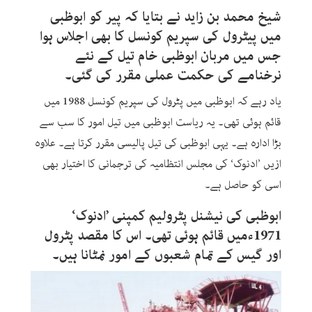
شیخ محمد بن زاید نے بتایا کہ پیر کو ابوظبی
میں پیٹرول کی سپریم کونسل کا بھی اجلاس ہوا
جس میں مربان ابوظبی خام تیل کے نئے
نرخنامے کی حکمت عملی مقرر کی گئی۔
یاد رہے کہ ابوظبی میں پٹرول کی سپریم کونسل 1988 میں
قائم ہوئی تھی۔ یہ ریاست ابوظبی میں تیل امور کا سب سے
بڑا ادارہ ہے۔ یہی ابوظبی کی تیل پالیسی مقرر کرتا ہے۔ علاوہ
ازیں ’ادنوک‘ کی مجلس انتظامیہ کی ترجمانی کا اختیار بھی
اسی کو حاصل ہے۔
ابوظبی کی نیشنل پٹرولیم کمپنی ’ادنوک‘
1971ءمیں قائم ہوئی تھی۔ اس کا مقصد پٹرول
اور گیس کے تمام شعبوں کے امور نمٹانا ہیں۔