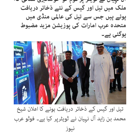
ملک میں تیل اور گیس کے نئے ذخائر دریافت
ہوئے ہیں جس سے تیل کی عالمی منڈی میں
متحدہ عرب امارات کی پوزیشن مزید مضبوط
ہوگئی ہے۔
تیل اور گیس کے ذخائر دریافت ہونے کا اعلان شیخ
محمد بن زاید آل نہیان نے ٹویٹرپر کیا ہے۔ فوٹو عرب
نیوز