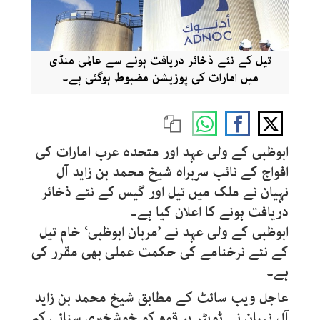
تیل کے نئے ذخائر دریافت ہونے سے عالمی منڈی
میں امارات کی پوزیشن مضبوط ہوگئی ہے۔
ابوظبی کے ولی عہد اور متحدہ عرب امارات کی
افواج کے نائب سربراہ شیخ محمد بن زاید آل
نہیان نے ملک میں تیل اور گیس کے نئے ذخائر
دریافت ہونے کا اعلان کیا ہے۔
ابوظبی کے ولی عہد نے ’مربان ابوظبی‘ خام تیل
کے نئے نرخنامے کی حکمت عملی بھی مقرر کی
ہے۔
عاجل ویب سائٹ کے مطابق شیخ محمد بن زاید
آل نہیان نے ٹویٹر پر قوم کو خوشخبری سنائی کہ