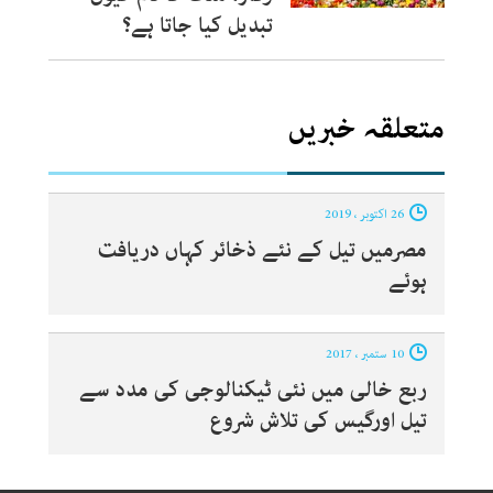
تبدیل کیا جاتا ہے؟
متعلقہ خبریں
26 اکتوبر ، 2019
مصرمیں تیل کے نئے ذخائر کہاں دریافت
ہوئے
10 ستمبر ، 2017
ربع خالی میں نئی ٹیکنالوجی کی مدد سے
تیل اورگیس کی تلاش شروع