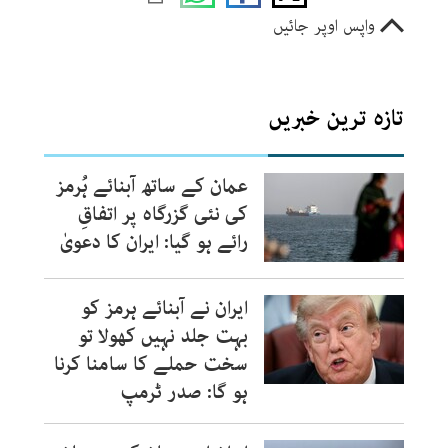
واپس اوپر جائیں
تازہ ترین خبریں
عمان کے ساتھ آبنائے ہُرمز
کی نئی گزرگاہ پر اتفاقِ
رائے ہو گیا: ایران کا دعویٰ
ایران نے آبنائے ہرمز کو
بہت جلد نہیں کھولا تو
سخت حملے کا سامنا کرنا
ہو گا: صدر ٹرمپ