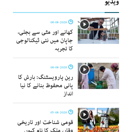
ویڈیو
06-08-2026
کھانے اور مٹی سے بجلی،
جاپان میں نئی ٹیکنالوجی
کا تجربہ
06-08-2026
رین ہارویسٹنگ: بارش کا
پانی محفوظ بنانے کا نیا
انداز
05-08-2026
قومی شناخت اور تاریخی
وقار، ملک کا نام کیوں