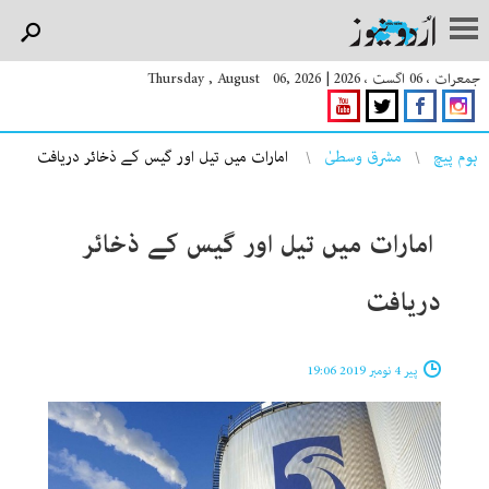
جمعرات ، 06 اگست ، 2026
|
Thursday , August 06, 2026
You are here
ہوم پیچ
مشرق وسطیٰ
امارات میں تیل اور گیس کے ذخائر دریافت
امارات میں تیل اور گیس کے ذخائر
دریافت
پیر 4 نومبر 2019 19:06