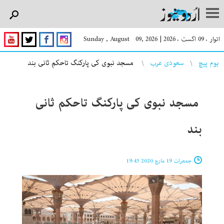
اتوار ، 09 اگست ، 2026
|
Sunday , August 09, 2026
You are here
ہوم پیچ
سعودی عرب
مسجد نبوی کی پارکنگ تاحکم ثانی بند
مسجد نبوی کی پارکنگ تاحکم ثانی
بند
جمعرات 19 مارچ 2020 19:45