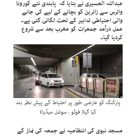
عبداللہ العسیری نے بتایا کہ پابندی نئے کورونا
وائرس سے زائرین کو بچانے کے لیے کی جانے
والی احتیاطی تدابیر کے تحت لگائی گئی ہے۔
عمل درآمد جمعرات کو مغرب بعد سے شروع
کردیا گیا۔
پارکنگ کو عارضی طور پر احتیاط کے پیش نظر بند
کیا گیا( فوٹو ، سوشل میڈیا)
مسجد نبوی کی انتظامیہ نے جمعہ کی نماز کے