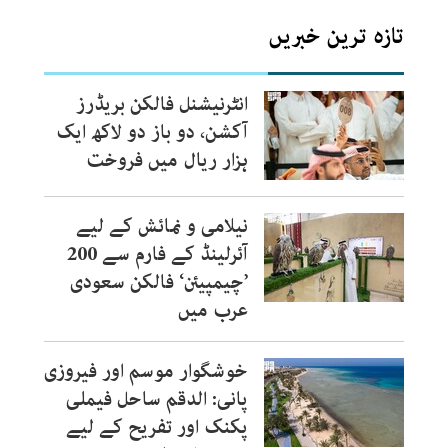
تازہ ترین خبریں
انٹرنیشنل فالکن بریڈرز
آکشن، دو باز دو لاکھ ایک
ہزار ریال میں فروخت
نیلامی و نمائش کے لیے
آئرلینڈ کے فارم سے 200
’چیمپیئن‘ فالکن سعودی
عرب میں
خوشگوار موسم اور فیروزی
پانی: الدقم ساحل فیملی
پکنک اور تفریح کے لیے