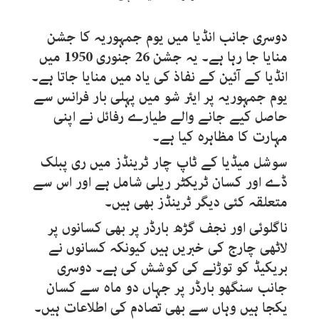
دوسری جانب انڈیا میں یوم جمہوریہ کا جشن
منایا جا رہا ہے۔ یہ جشن 26 جنوری 1950 میں
انڈیا کے آئین کے نفاذ کی یاد میں منایا جاتا ہے۔
یوم جمہوریہ پر ایئر شو میں پہلی بار فرانس سے
حاصل کیے جانے والے طیارے رفائل نے اپنی
مہارت کا مظاہرہ کیا ہے۔
سوشل میڈیا کے ٹاپ چار ٹرینڈز میں ری پبلک
ڈے اور کسان ٹریکٹر ریلی شامل ہے اور اس سے
متعلقہ کئی دیگر ٹرینڈز بھی ہیں۔
ناگلوئی اور نجف گڑھ بارڈر پر بھی کسانوں پر
لاٹھی چارج کی خبریں ہیں کیونکہ کسانوں نے
بریکیڈ کو توڑنے کی کوشش کی ہے۔ دوسری
جانب سنگھو بارڈر پر جہاں دو ماہ سے کسان
یکجا ہیں وہاں سے بھی تصادم کی اطلاعات ہیں۔