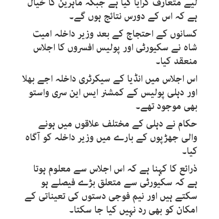
لیے متعارف کرایا گیا ہے جبکہ ماہرین کا خیال
ہے کہ اس کے دورس نتائج ہوں گے۔
کسانوں کے احتجاج کے بعد وزیر داخلہ امیت
شاہ نے سکیورٹی اور پولیس افسروں کا اجلاس
منعقد کیا۔
اس اجلاس میں انڈیا کے سیکرٹری داخلہ اجے بھلا
اور دہلی پولیس کے کمشنر ایس این سری واستو
بھی موجود تھے۔
حکام نے دہلی کے مختلف علاقوں میں ہونے
والی جھڑپوں کے بارے میں وزیر داخلہ کو آگاہ
کیا۔
ذرائع کا کہنا ہے کہ اس اجلاس سے معلوم ہوتا
ہے کہ سکیورٹی سے متعلق بڑے فیصلے ہو
سکتے ہیں اور نیم فوجی دستوں کی تعیناتی کے
امکان کو بھی رد نہیں کیا جا سکتا۔