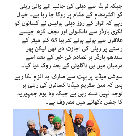
جبکہ نویڈا سے دہلی کی جانب آنے والی ریلی
کو اکشردھام کے مقام پر روکا جا رہا ہے۔ خیال
رہے کہ اتوار کے روز دہلی پولیس نے کسانوں کو
ٹکری بارڈر سے نانگلوئی اور نجف گڑھ جیسے
علاقوں سے ہوتے ہوئے تقریبا 65 کلو میٹر کے
راستے پر ریلی کی اجازت دی تھی لیکن پھر
سندھو بارڈر پر تصادم کی خبر کے بعد اسے
درمیان میں ہی ناگلوئی کے بعد روک دیا گیا۔
سوشل میڈیا پر بہت سے صارف یہ الزام لگا رہے
ہیں کہ مین سٹریم میڈیا کسانوں کی ریلی پر
توجہ نہیں دے رہی ہے جبکہ وہ یوم جمہوریہ
کا جشن دکھانے میں مصروف ہے۔