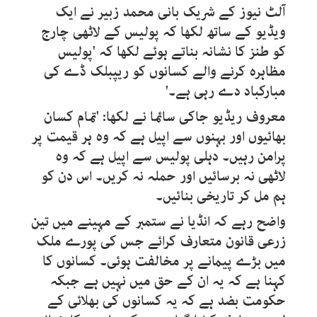
آلٹ نیوز کے شریک بانی محمد زبیر نے ایک
ویڈیو کے ساتھ لکھا کہ پولیس کے لاٹھی چارج
کو طنز کا نشانہ بناتے ہوئے لکھا کہ 'پولیس
مظاہرہ کرنے والے کسانوں کو ریپبلک ڈے کی
مبارکباد دے رہی ہے۔'
معروف ریڈیو جاکی سائما نے لکھا: 'تمام کسان
بھائیوں اور بہنوں سے اپیل ہے کہ وہ ہر قیمت پر
پرامن رہیں۔ دہلی پولیس سے اپیل ہے کہ وہ
لاٹھی نہ برسائیں اور حملہ نہ کریں۔ اس دن کو
ہم مل کر تاریخی بنائیں۔
واضح رہے کہ انڈیا نے ستمبر کے مہینے میں تین
زرعی قانون متعارف کرائے جس کی پورے ملک
میں بڑے پیمانے پر مخالفت ہوئی۔ کسانوں کا
کہنا ہے کہ یہ ان کے حق میں نہیں ہے جبکہ
حکومت بضد ہے کہ یہ کسانوں کی بھلائی کے