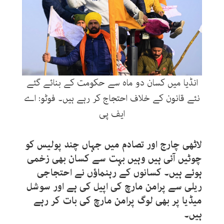
انڈیا میں کسان دو ماہ سے حکومت کے بنائے گئے
نئے قانون کے خلاف احتجاج کر رہے ہیں۔ فوٹو: اے
ایف پی
لاٹھی چارج اور تصادم میں جہاں چند پولیس کو
چوٹیں آئی ہیں وہیں بہت سے کسان بھی زخمی
ہوئے ہیں۔ کسانوں کے رہنماؤں نے احتجاجی
ریلی سے پرامن مارچ کی اپیل کی ہے اور سوشل
میڈیا پر بھی لوگ پرامن مارچ کی بات کر رہے
ہیں۔