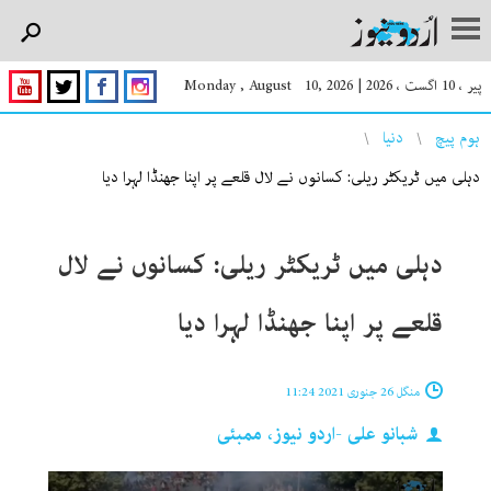
پیر ، 10 اگست ، 2026
|
Monday , August 10, 2026
You are here
ہوم پیچ
دنیا
دہلی میں ٹریکٹر ریلی: کسانوں نے لال قلعے پر اپنا جھنڈا لہرا دیا
دہلی میں ٹریکٹر ریلی: کسانوں نے لال
قلعے پر اپنا جھنڈا لہرا دیا
منگل 26 جنوری 2021 11:24
شبانو علی -اردو نیوز، ممبئی