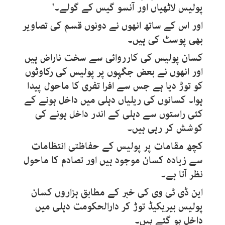
پولیس لاٹھیاں اور آنسو گیس کے گولے۔'
اور اس کے ساتھ انھوں نے دونوں قسم کی تصاویر
بھی پوسٹ کی ہیں۔
کسان پولیس کی کارروائی سے سخت ناراض ہیں
اور انھوں نے بعض جگہوں پر پولیس کی رکاوٹوں
کو توڑ دیا ہے جس سے افرا تفری کا ماحول پیدا
ہوا۔ کسانوں کی ریلیاں دہلی میں داخل ہونے کے
کئی راستوں سے دہلی کے اندر داخل ہونے کی
کوشش کر رہی ہیں۔
کچھ مقامات پر پولیس کے حفاظتی انتظامات
سے زیادہ کسان موجود ہیں اور تصادم کا ماحول
نظر آتا ہے۔
این ڈی ٹی وی کی خبر کے مطابق ہزاروں کسان
پولیس بیریکیڈ توڑ کر دارالحکومت دہلی میں
داخل ہو گئے ہیں۔