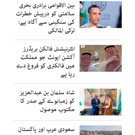
بین الاقوامی برادری بحری
سلامتی کو درپیش خطرات
کی سنگینی سے آگاہ ہے:
ترکی المالکی
انٹرنیشنل فالکن بریڈرز
آکشن ایونٹ جو مملکت
میں فالکنری کو فروغ دے
رہا ہے
شاہ سلمان بن عبدالعزیز
کو زمبابوے کے صدر کا
مکتوب موصول
سعودی عرب اور پاکستان