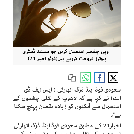
وہی چشمے استعمال کریں جو مستند ڈسٹری
بیوٹرز فروخت کررہے ہیں(فوٹو اخبار 24)
سعودی فوڈ اینڈ ڈرگ اتھارٹی ( ایس ایف ڈی
اے) نے کہا ہے کہ ’دھوپ کے نقلی چشموں کے
استعمال سے آنکھوں کو زیادہ نقصان پہنچ سکتا
ہے‘۔
اخبار24 کے مطابق سعودی فوڈ اینڈ ڈرگ اتھارٹی