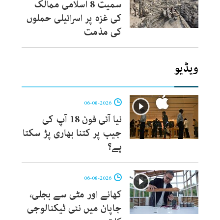
سمیت 8 اسلامی ممالک
کی غزہ پر اسرائیلی حملوں
کی مذمت
ویڈیو
06-08-2026
نیا آئی فون 18 آپ کی
جیب پر کتنا بھاری پڑ سکتا
ہے؟
06-08-2026
کھانے اور مٹی سے بجلی،
جاپان میں نئی ٹیکنالوجی