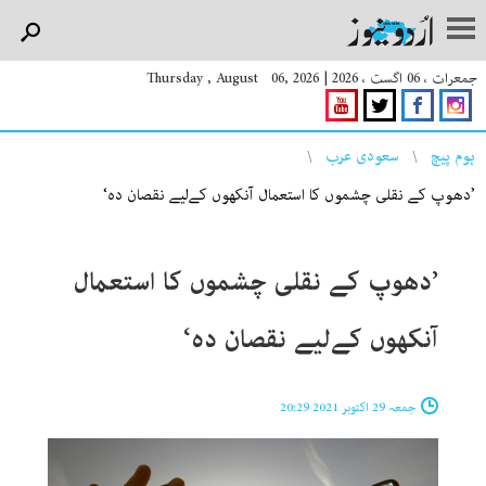
جمعرات ، 06 اگست ، 2026
|
Thursday , August 06, 2026
You are here
ہوم پیچ
سعودی عرب
’دھوپ کے نقلی چشموں کا استعمال آنکھوں کےلیے نقصان دہ‘
’دھوپ کے نقلی چشموں کا استعمال
آنکھوں کےلیے نقصان دہ‘
جمعہ 29 اکتوبر 2021 20:29