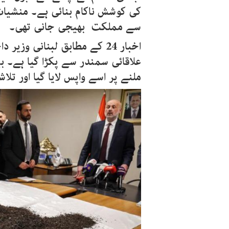
کی کوشش ناکام بنائی ہے۔ منشیا
سے مملکت بھیجی جانی تھی۔
اخبار 24 کے مطابق لبنانی وزیر
علاقائی سمندر سے پکڑا گیا ہے۔ بی
ملنے پر اسے واپس لایا گیا اور تل