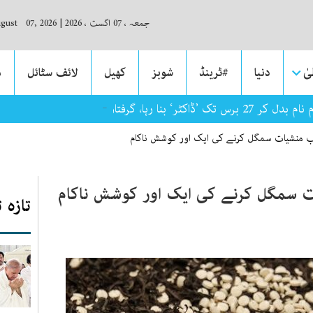
جمعہ ، 07 اگست ، 2026
|
ugust 07, 2026
ٰ
دنیا
#ٹرینڈ
شوبز
کھیل
لائف سٹائل
م
ک ’ڈاکٹر‘ بنا رہا، گرفتار
ب منشیات سمگل کرنے کی ایک اور کوشش ناکام
 سمگل کرنے کی ایک اور کوشش ناکام
تازہ 