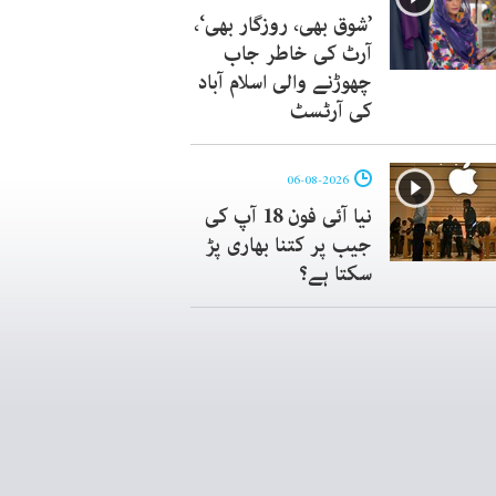
’شوق بھی، روزگار بھی‘،
آرٹ کی خاطر جاب
چھوڑنے والی اسلام آباد
کی آرٹسٹ
06-08-2026
نیا آئی فون 18 آپ کی
جیب پر کتنا بھاری پڑ
سکتا ہے؟