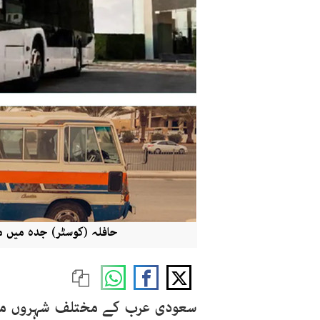
حافلہ (کوسٹر) جدہ میں م
سعودی عرب کے مختلف شہروں میں 