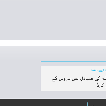
لہ کی متبادل بس سروس کے
کارڈ