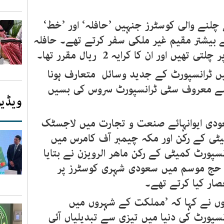
چلنے والی کوسٹرز جنہیں ’حافلہ‘ اور ’خط‘
ے بیشتر مقیم غیر ملکی سفر کرتے تھے۔ حافلہ
اور ان کا کرایہ 2 ریال مقرر تھا۔
ں ٹرانسپورٹ کے جدید وسائل متعارف ہونا
 سے معروف سٹی ٹرانسپورٹ سروس کی بسیں
ویڈیو
دی ایوانہائے صنعت و تجارت میں لاجسٹک
ٹی کے رکن اور مکہ چیمبر آف کامرس میں
نسپورٹ کمیٹی کے رکن ماھر الرویزن نے بتایا
حج موسم میں سعودی شہری کوسٹرز پر
صار کیا کرتے تھے۔
وں نے کہا کہ ’مملکت کے شہروں میں
نسپورٹ کی دنیا میں تیزی سے تبدیلیاں آئی