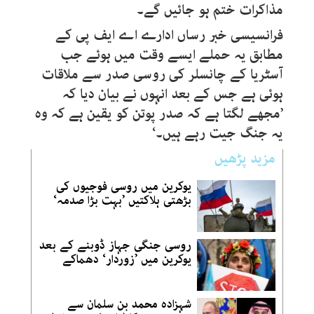
مذاکرات ختم ہو جائیں گے۔
فرانسیسی خبر رساں ادارے اے ایف پی کے
مطابق یہ حملے ایسے وقت میں ہوئے جب
آسٹریا کے چانسلر کی روسی صدر سے ملاقات
ہوئی ہے جس کے بعد انہوں نے بیان دیا کہ
’مجھے لگتا ہے کہ صدر پوتن کو یقین ہے کہ وہ
یہ جنگ جیت رہے ہیں۔‘
مزید پڑھیں
یوکرین میں روسی فوجیوں کی
بڑھتی ہلاکتیں ’بہت بڑا صدمہ‘
روسی جنگی جہاز ڈوبنے کے بعد
یوکرین میں ’زوردار‘ دھماکے
شہزادہ محمد بن سلمان سے