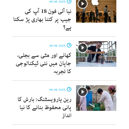
06-08-2026
نیا آئی فون 18 آپ کی
جیب پر کتنا بھاری پڑ سکتا
ہے؟
06-08-2026
کھانے اور مٹی سے بجلی،
جاپان میں نئی ٹیکنالوجی
کا تجربہ
06-08-2026
رین ہارویسٹنگ: بارش کا
پانی محفوظ بنانے کا نیا
انداز