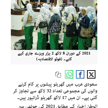
2021 کے دوران 8 لاکھ 2 ہزار ویزے جاری کیے
گئے۔ (فوٹو الاقتصادیہ)
سعودی عرب میں گھریلو پیشوں پر کام کرنے
والوں کی مجموعی تعداد 32 لاکھ سے تجاوز کر
گئی ہے۔ ان میں 17 لاکھ گھریلو ڈرائیور ہیں۔
الوطن اخبار کے مطابق 2021 کی چوتھی سہ