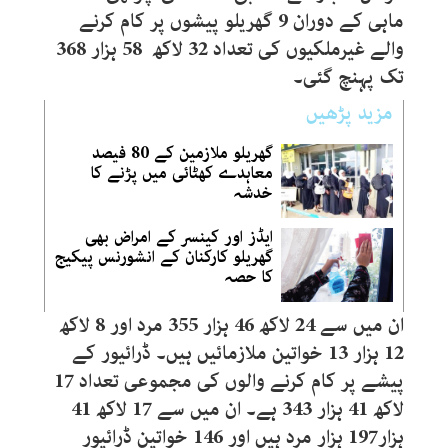
ماہی کے دوران 9 گھریلو پیشوں پر کام کرنے
والے غیرملکیوں کی تعداد 32 لاکھ 58 ہزار 368
تک پہنچ گئی۔
مزید پڑھیں
گھریلو ملازمین کے 80 فیصد
معاہدے کھٹائی میں پڑنے کا
خدشہ
ایڈز اور کینسر کے امراض بھی
گھریلو کارکنان کے انشورنس پیکیج
کا حصہ
ان میں سے 24 لاکھ 46 ہزار 355 مرد اور 8 لاکھ
12 ہزار 13 خواتین ملازمائیں ہیں۔ ڈرائیور کے
پیشے پر کام کرنے والوں کی مجموعی تعداد 17
لاکھ 41 ہزار 343 ہے۔ ان میں سے 17 لاکھ 41
ہزار197 ہزار مرد ہیں اور 146 خواتین ڈرائیور