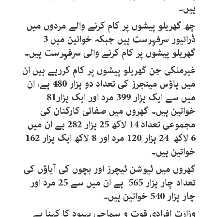
ہیں۔
چھ گھریلو پیشوں پر کام کرنے والے مردوں میں
ڈرائیور سرفہرست ہیں جبکہ خواتین میں 3
گھریلو پیشوں پر کام کرنے والی سرفہرست ہیں۔
غیرملکی جن گھریلو پیشوں پر کام کررہے ہیں ان
میں ہاؤس مینجرز کی تعداد دو ہزار 480 ہے، ان
میں سے ایک ہزار 399 مرد اور ایک ہزار81
خواتین ہیں۔ گھروں میں صفائی کارکنان کی
مجموعی تعداد 14 لاکھ 25 ہزار 282 ہے ان میں
6 لاکھ 24 ہزار 120 مرد اور 8 لاکھ ایک ہزار 162
خواتین ہیں۔
گھروں میں ٹیوشن ٹیچرز اور بچوں کی آیاؤں کی
تعداد چار ہزار 565 ہے ان میں سے 25 مرد اور
چار ہزار 540 خواتین ہیں۔
وزارت افرادی قوت و سماجی بہبود کا کہنا ہے