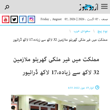
جمعہ ، 07 اگست ، 2026
|
Friday , August 07, 2026
You are here
ہوم پیچ
سعودی عرب
مملکت میں غیر ملکی گھریلو ملازمین 32 لاکھ سے زیادہ،17 لاکھ ڈرائیور
مملکت میں غیر ملکی گھریلو ملازمین
32 لاکھ سے زیادہ،17 لاکھ ڈرائیور
اتوار 19 جون 2022 4:55