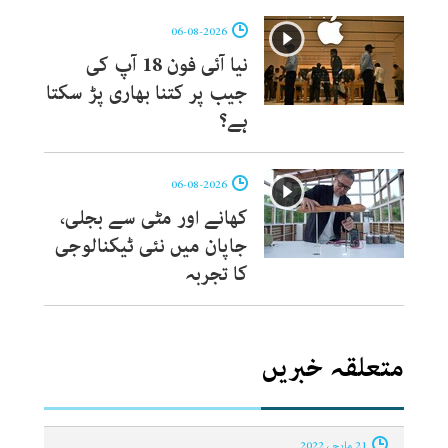
06-08-2026
نیا آئی فون 18 آپ کی
جیب پر کتنا بھاری پڑ سکتا
ہے؟
06-08-2026
کھانے اور مٹی سے بجلی،
جاپان میں نئی ٹیکنالوجی
کا تجربہ
متعلقہ خبریں
21 مارچ ، 2022