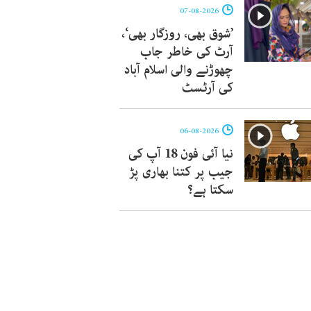
07-08-2026
’شوق بھی، روزگار بھی‘،
آرٹ کی خاطر جاب
چھوڑنے والی اسلام آباد
کی آرٹسٹ
06-08-2026
نیا آئی فون 18 آپ کی
جیب پر کتنا بھاری پڑ
سکتا ہے؟