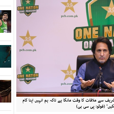
ریف سے ملاقات کا وقت مانگا ہے تاکہ ہم انہیں اپنا کام
کیں‘ (فوٹو: پی سی بی)