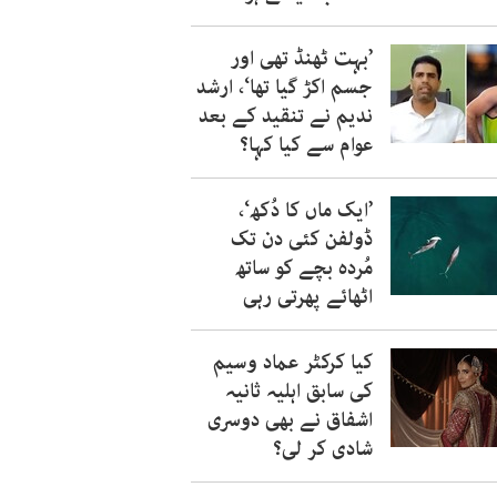
’بہت ٹھنڈ تھی اور
جسم اکڑ گیا تھا‘، ارشد
ندیم نے تنقید کے بعد
عوام سے کیا کہا؟
’ایک ماں کا دُکھ‘،
ڈولفن کئی دن تک
مُردہ بچے کو ساتھ
اٹھائے پھرتی رہی
کیا کرکٹر عماد وسیم
کی سابق اہلیہ ثانیہ
اشفاق نے بھی دوسری
شادی کر لی؟