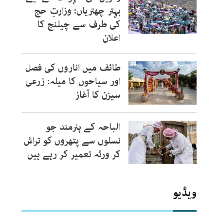
بہتر چھتریاں: وزارتِ حج
کی طرف سے چیلنج کا
اعلان
طائف میں اناروں کی فصل
اور سیاحوں کا میلہ: زرعی
سیزن کا آغاز
الباحہ کے ہنرمند جو
نسلوں سے پتھروں کو تراش
کر ورثہ تعمیر کر رہے ہیں
ویڈیو