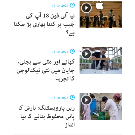
06-08-2026
نیا آئی فون 18 آپ کی
جیب پر کتنا بھاری پڑ سکتا
ہے؟
06-08-2026
کھانے اور مٹی سے بجلی،
جاپان میں نئی ٹیکنالوجی
کا تجربہ
06-08-2026
رین ہارویسٹنگ: بارش کا
پانی محفوظ بنانے کا نیا
انداز