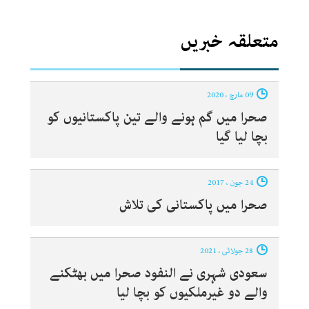
متعلقہ خبریں
09 مارچ ، 2020
صحرا میں گم ہونے والے تین پاکستانیوں کو
بچا لیا گیا
24 جون ، 2017
صحرا میں پاکستانی کی تلاش
28 جولائی ، 2021
سعودی شہری نے النفود صحرا میں بھٹکنے
والے دو غیرملکیوں کو بچا لیا