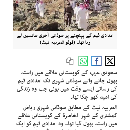
امدادی ٹیم کے پہنچنے پر سوڈانی آخری سانسیں لے
رہا تھا۔ (فوٹو العربیہ نیٹ)
سعودی عرب کے کوہستانی علاقے میں راستہ
بھول جانے والے سوڈانی شہری تک امدادی ٹیم
کی رسائی ایسے وقت میں ہوئی جب وہ زندگی
کی امید کھو چکا تھا۔
العربیہ نیٹ کے مطابق سوڈانی شہری ریاض
کمشنری کے شہر الخاصرۃ کے کوہستانی علاقے
میں راستہ بھول گیا تھا۔ وہ امدادی ٹیم کو ایک