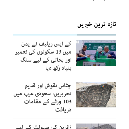
تازہ ترین خبریں
کے ایس ریلیف نے یمن
میں 13 سکولوں کی تعمیر
اور بحالی کے لیے سنگ
بنیاد رکھ دیا
چٹانی نقوش اور قدیم
تحریریں: سعودی عرب میں
103 ورثے کے مقامات
دریافت
زائرین کی سہولت کے لیے