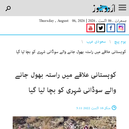
جمعرات ، 06 اگست ، 2026
|
Thursday , August 06, 2026
You are here
ہوم پیچ
سعودی عرب
کوہستانی علاقے میں راستہ بھول جانے والے سوڈانی شہری کو بچا لیا گیا
کوہستانی علاقے میں راستہ بھول جانے
والے سوڈانی شہری کو بچا لیا گیا
منگل 16 اگست 2022 5:11