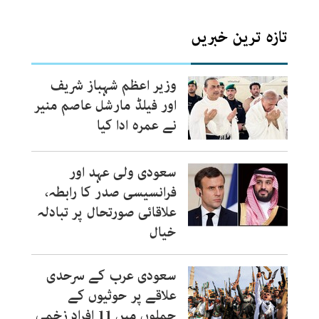
تازہ ترین خبریں
وزیر اعظم شہباز شریف
اور فیلڈ مارشل عاصم منیر
نے عمرہ ادا کیا
سعودی ولی عہد اور
فرانسیسی صدر کا رابطہ،
علاقائی صورتحال پر تبادلہ
خیال
سعودی عرب کے سرحدی
علاقے پر حوثیوں کے
حملوں میں 11 افراد زخمی