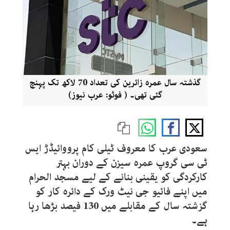
گذشتہ سال عمرہ زائرین کی تعداد 70 لاکھ تک پہنچ
گئی تھی۔ ( فوٹو: عرب نیوز)
سعودی عرب کا معروف ٹیلی کام پرووائیڈڑ ایس
ٹی سی گروپ عمرہ سیزن کے دوران بہتر
کارکردگی کو یقینی بنانے کے لیے مسجد الحرام
میں اپنے فائیو جی نیٹ ورک کے دائرہ کار کو
گزشتہ سال کے مقابلے میں 130 فیصد بڑھا رہا
ہے۔