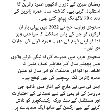
رمضان سیزن کے دوران لاکھوں عمرہ زائرین کا
استقبال کرتی ہے۔ گذشتہ سال عمرہ زائرین کی
تعداد 70 لاکھ تک پہنچ گئی تھی۔
سعودی وزارت حج نے 2022 میں پہلی بار ان
لوگوں کو جن کے پاس مملکت کا سیاحتی ویزا
تھا کو اپنے قیام کے دوران عمرہ کرنے کی اجازت
دی تھی۔
سعودی عرب میں عمرے کی ادائیگی کرنے والوں
میں پچھلے سال کے مقابلے نصف ملین کا
اضافہ ہوا تھا اور مملکت کو اس سال نو ملین
عمرہ زائرین تک پہنچنے کی بھی توقع ہے۔
ایس ٹی سی نے مارچ کے آغاز میں فائیو جی
سروسز کی فراہمی کے لیے تعیناتی کے اختیارات
اور مستقبل کے نیٹ ورک آرکیٹیکچرز کو تلاش
کرنے کے لیے ارکسن کے ساتھ ایک معاہدے پر