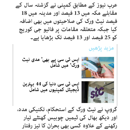
عرب نیوز کے مطابق کمپنی نے گزشتہ سال کے
مقابلے مکہ میں 13 فیصد اور مدینہ میں 18
فیصد نیٹ ورک کی صلاحیتوں میں بھی اضافہ
کیا جبکہ متعلقہ مقامات پر فائیو جی کوریج
کو 25 فیصد اور 13 فیصد تک بڑھایا ہے۔
مزید پڑھیں
ایس ٹی سی پے بھی’ مدی نیٹ
ورک‘ میں شامل
ایس ٹی سی دنیا کی 44 بہترین
ڈیجیٹل کمپنیوں میں شامل
گروپ نے نیٹ ورک کے استحکام، تکنیکی مدد،
اور دیکھ بھال کی ٹیمیں چوبیس گھنٹے تیار
رکھنے کے علاوہ کسی بھی بحران کا تیز رفتار