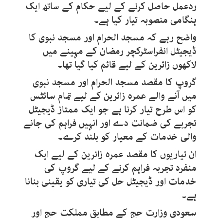
ردعمل حاصل کرنے کے لیے حکام کے ساتھ ایک
ہنگامی منصوبہ تیار کیا ہے۔
واضح رہے کہ مسجد الحرام اور مسجد نبوی کا
ڈیجیٹل انفراسٹرکچر رمضان کے مہینے میں
لاکھوں زائرین کے لیے قائم کیا گیا تھا۔
گروپ کا مقصد مسجد الحرام اور مسجد نبوی
میں آنے والے عمرہ زائرین کے لیے تمام سائٹس
کو اس طرح تیار کرنا ہے جو ایک ممتاز ڈیجیٹل
تجربے کی ضمانت دے اور انہیں فراہم کی جانے
والی خدمات کے معیار کو بلند کرے۔
ان تیاریوں کا مقصد عمرہ زائرین کے لیے ایک
منفرد تجربہ فراہم کرنے کے لیے گروپ کی
خدمات اور ڈیجیٹل حل کی تیاری کو یقینی بنانا
ہے۔
سعودی وزارت حج کے مطابق مملکت حج اور