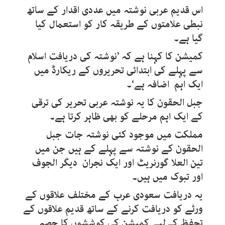
اس قدیم عربی نوشتہ میں عددی اقدار کے ساتھ
نبطی علامتوں کے طریقہ کار کو استعمال کیا
گیا ہے۔
کمیشن کا کہنا ہے کہ ’نوشتہ کی دریافت اسلام
سے پہلے کی ابتدائی تحریروں کے ریکارڈ میں
ایک اہم اضافہ ہے‘۔
جبل الحقون کا یہ نوشتہ عربی تحریر کی ترقی
کے ایک اہم مرحلے کو بھی ظاہر کرتا ہے۔
مملکت میں موجود کئی نوشتہ جات جبل
الحقون کے نوشتہ سے پہلے کے ہیں جن میں
تین العلا گورنریٹ اور ایک نجران دیگر الجوف
اور تبوک میں ہیں۔
یہ دریافت سعودی عرب کے مختلف علاقوں کے
ورثے کو دریافت کرنے کے ساتھ قدیم علاقوں کے
تحفظ کےلیے کمیشن کی کوششوں کا حصہ