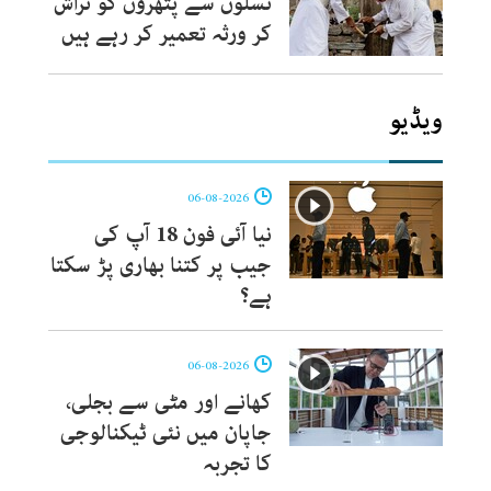
نسلوں سے پتھروں کو تراش
کر ورثہ تعمیر کر رہے ہیں
ویڈیو
06-08-2026
نیا آئی فون 18 آپ کی
جیب پر کتنا بھاری پڑ سکتا
ہے؟
06-08-2026
کھانے اور مٹی سے بجلی،
جاپان میں نئی ٹیکنالوجی
کا تجربہ