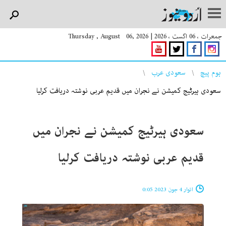
جمعرات ، 06 اگست ، 2026
|
Thursday , August 06, 2026
You are here
ہوم پیچ
سعودی عرب
سعودی ہیرٹیج کمیشن نے نجران میں قدیم عربی نوشتہ دریافت کرلیا
سعودی ہیرٹیج کمیشن نے نجران میں
قدیم عربی نوشتہ دریافت کرلیا
اتوار 4 جون 2023 0:05