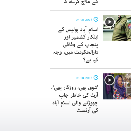
کے علاج کرے گا
07-08-2026
اسلام آباد پولیس کے
اہلکار کشمیر اور
پنجاب کے وفاقی
دارالحکومت میں، وجہ
کیا ہے؟
07-08-2026
’شوق بھی، روزگار بھی‘،
آرٹ کی خاطر جاب
چھوڑنے والی اسلام آباد
کی آرٹسٹ