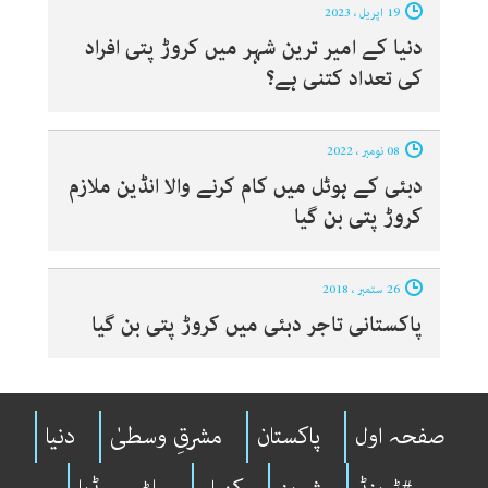
19 اپریل ، 2023
دنیا کے امیر ترین شہر میں کروڑ پتی افراد
کی تعداد کتنی ہے؟
08 نومبر ، 2022
دبئی کے ہوٹل میں کام کرنے والا انڈین ملازم
کروڑ پتی بن گیا
26 ستمبر ، 2018
پاکستانی تاجر دبئی میں کروڑ پتی بن گیا
صفحہ اول
پاکستان
مشرقِ وسطیٰ
دنیا