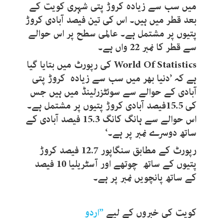
میں سب سے زیادہ کروڑ پتی شہری کویت کے
بعد قطر میں ہیں۔ اس کی تین فیصد آبادی کروڑ
پتیوں پر مشتمل ہے۔ عالمی سطح پر اس حوالے
سے قطر کا نمبر 22 واں ہے۔
World Of Statistics
کی رپورٹ میں بتایا گیا
ہے کہ ’دنیا بھر میں سب سے زیادہ کروڑ پتی
آبادی کے حوالے سے سوئٹزرلینڈ میں ہیں جس
کی 15.5فیصد آبادی کروڑ پتیوں پر مشتمل ہے۔
اس حوالے سے ہانگ کانگ 15.3 فیصد آبادی کے
ساتھ دوسرے نمبر پر ہے۔‘
رپورٹ کے مطابق سنگاپور 12.7 فیصد کروڑ
پتیوں کے ساتھ چوتھے اور آسٹریلیا 10 فیصد
کے ساتھ پانچویں نمبر پر ہے۔
کویت کی خبروں کے لیے
”
اردو