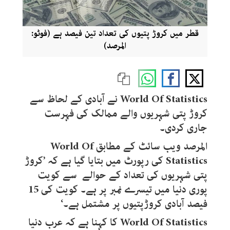
قطر میں کروڑ پتیوں کی تعداد تین فیصد ہے (فوٹو:
المرصد)
World Of Statistics
نے آبادی کے لحاظ سے
کروڑ پتی شہریوں والے ممالک کی فہرست
جاری کردی۔
المرصد ویب سائٹ کے مطابق
World Of
Statistics
کی رپورٹ میں بتایا گیا ہے کہ ’کروڑ
پتی شہریوں کی تعداد کے حوالے سے کویت
پوری دنیا میں تیسرے نمبر پر ہے۔ کویت کی 15
فیصد آبادی کروڑپتیوں پر مشتمل ہے۔‘
World Of Statistics
کا کہنا ہے کہ عرب دنیا