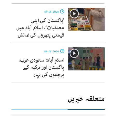
09-08-2026
’پاکستان کی اپنی
معدنیات‘، اسلام آباد میں
قیمتی پتھروں کی نمائش
08-08-2026
اسلام آباد: سعودی عرب،
پاکستان اور ترکیہ کے
پرچموں کی بہار
متعلقہ خبریں