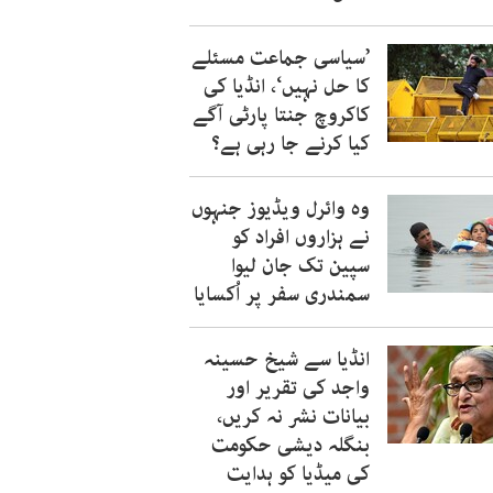
’سیاسی جماعت مسئلے
کا حل نہیں‘، انڈیا کی
کاکروچ جنتا پارٹی آگے
کیا کرنے جا رہی ہے؟
وہ وائرل ویڈیوز جنہوں
نے ہزاروں افراد کو
سپین تک جان لیوا
سمندری سفر پر اُکسایا
انڈیا سے شیخ حسینہ
واجد کی تقریر اور
بیانات نشر نہ کریں،
بنگلہ دیشی حکومت
کی میڈیا کو ہدایت