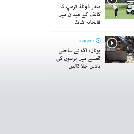
صدر ڈونلڈ ٹرمپ کا
گالف کے میدان میں
فاتحانہ شاٹ
05-08-2026
یونان: آگ نے ساحلی
قصبے میں برسوں کی
یادیں جلا ڈالیں