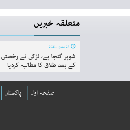
متعلقہ خبریں
27 ستمبر ، 2021
شوہر گنجا ہے، لڑکی نے رخصتی
کے بعد طلاق کا مطالبہ کردیا
صفحہ اول
پاکستان