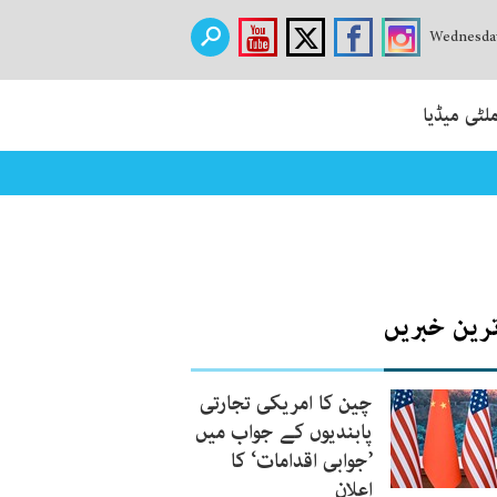
Wednesday
لٹی میڈیا
ترین خبریں
چین کا امریکی تجارتی
پابندیوں کے جواب میں
’جوابی اقدامات‘ کا
اعلان