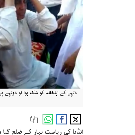
دلہن کے اہلخانہ کو شک ہوا تو دولہے پر 
انڈیا کی ریاست بہار کے ضلع گیا