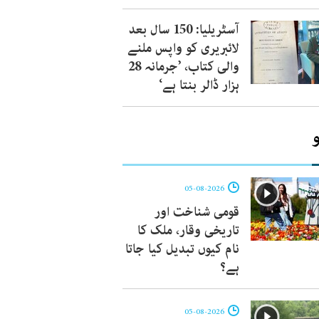
آسٹریلیا: 150 سال بعد
لائبریری کو واپس ملنے
والی کتاب، ’جرمانہ 28
ہزار ڈالر بنتا ہے‘
05-08-2026
قومی شناخت اور
تاریخی وقار، ملک کا
نام کیوں تبدیل کیا جاتا
ہے؟
05-08-2026