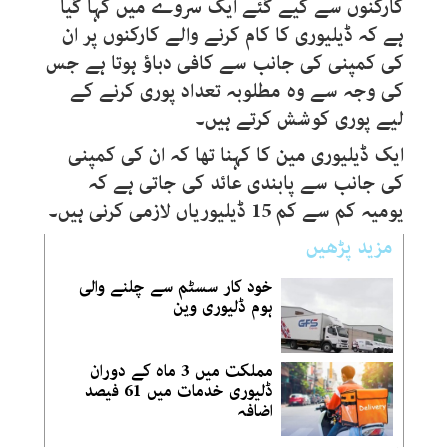
کارکنوں سے کیے گئے ایک سروے میں کہا گیا
ہے کہ ڈیلیوری کا کام کرنے والے کارکنوں پر ان
کی کمپنی کی جانب سے کافی دباؤ ہوتا ہے جس
کی وجہ سے وہ مطلوبہ تعداد پوری کرنے کے
لیے پوری کوشش کرتے ہیں۔
ایک ڈیلیوری مین کا کہنا تھا کہ ان کی کمپنی
کی جانب سے پابندی عائد کی جاتی ہے کہ
یومیہ کم سے کم 15 ڈیلیوریاں لازمی کرنی ہیں۔
مزید پڑھیں
خود کار سسٹم سے چلنے والی
ہوم ڈلیوری وین
مملکت میں 3 ماہ کے دوران
ڈلیوری خدمات میں 61 فیصد
اضافہ