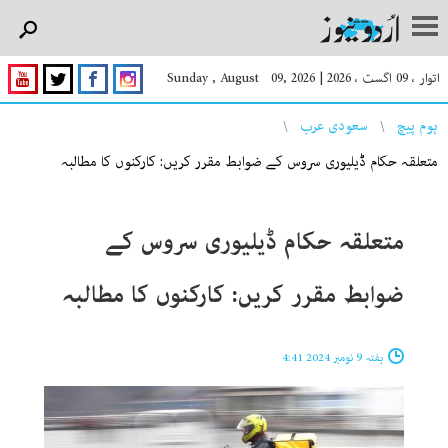
اتوار ، 09 اگست ، 2026
|
Sunday , August 09, 2026
You are here
ہوم پیچ
سعودی عرب
متعلقہ حکام ڈیلیوری سروس کے ضوابط مقرر کریں: کارکنوں کا مطالبہ
متعلقہ حکام ڈیلیوری سروس کے
ضوابط مقرر کریں: کارکنوں کا مطالبہ
ہفتہ 9 نومبر 2024 4:41