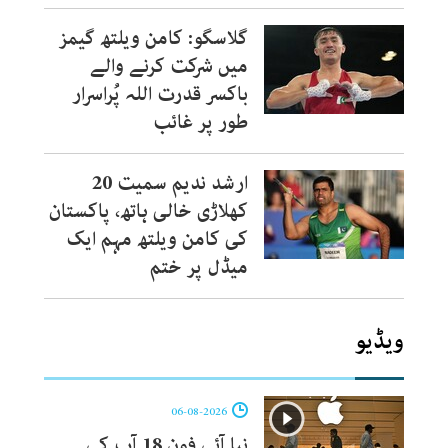
گلاسگو: کامن ویلتھ گیمز
میں شرکت کرنے والے
باکسر قدرت اللہ پُراسرار
طور پر غائب
ارشد ندیم سمیت 20
کھلاڑی خالی ہاتھ، پاکستان
کی کامن ویلتھ مہم ایک
میڈل پر ختم
ویڈیو
06-08-2026
نیا آئی فون 18 آپ کی