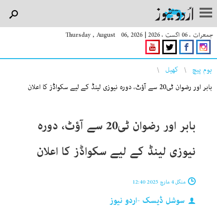
جمعرات ، 06 اگست ، 2026
|
Thursday , August 06, 2026
You are here
ہوم پیچ
کھیل
بابر اور رضوان ٹی20 سے آؤٹ، دورہ نیوزی لینڈ کے لیے سکواڈز کا اعلان
بابر اور رضوان ٹی20 سے آؤٹ، دورہ
نیوزی لینڈ کے لیے سکواڈز کا اعلان
منگل 4 مارچ 2025 12:40
سوشل ڈیسک -اردو نیوز