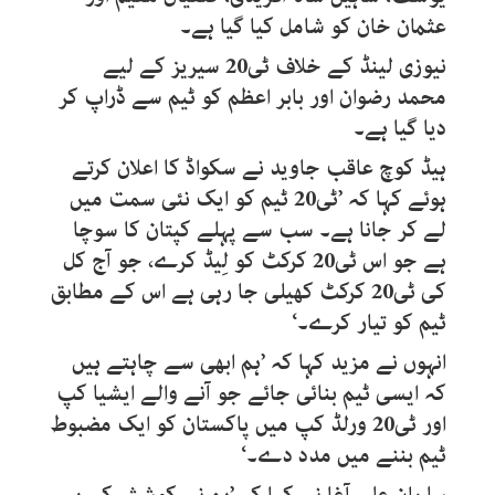
عثمان خان کو شامل کیا گیا ہے۔
نیوزی لینڈ کے خلاف ٹی20 سیریز کے لیے
محمد رضوان اور بابر اعظم کو ٹیم سے ڈراپ کر
دیا گیا ہے۔
ہیڈ کوچ عاقب جاوید نے سکواڈ کا اعلان کرتے
ہوئے کہا کہ ’ٹی20 ٹیم کو ایک نئی سمت میں
لے کر جانا ہے۔ سب سے پہلے کپتان کا سوچا
ہے جو اس ٹی20 کرکٹ کو لِیڈ کرے، جو آج کل
کی ٹی20 کرکٹ کھیلی جا رہی ہے اس کے مطابق
ٹیم کو تیار کرے۔‘
انہوں نے مزید کہا کہ ’ہم ابھی سے چاہتے ہیں
کہ ایسی ٹیم بنائی جائے جو آنے والے ایشیا کپ
اور ٹی20 ورلڈ کپ میں پاکستان کو ایک مضبوط
ٹیم بننے میں مدد دے۔‘