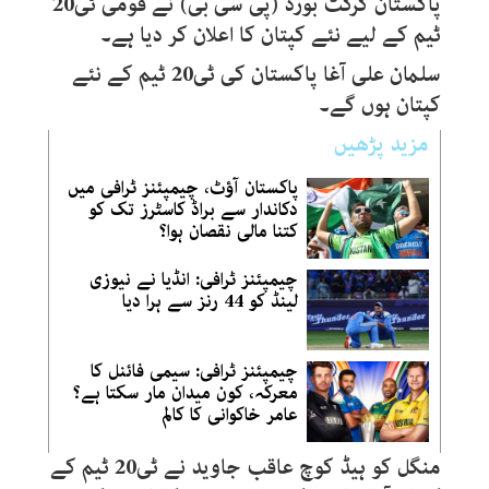
پاکستان کرکٹ بورڈ (پی سی بی) نے قومی ٹی20
ٹیم کے لیے نئے کپتان کا اعلان کر دیا ہے۔
سلمان علی آغا پاکستان کی ٹی20 ٹیم کے نئے
کپتان ہوں گے۔
مزید پڑھیں
پاکستان آؤٹ، چیمپئنز ٹرافی میں
دکاندار سے براڈ کاسٹرز تک کو
کتنا مالی نقصان ہوا؟
چیمپئنز ٹرافی: انڈیا نے نیوزی
لینڈ کو 44 رنز سے ہرا دیا
چیمپئنز ٹرافی: سیمی فائنل کا
معرکہ، کون میدان مار سکتا ہے؟
عامر خاکوانی کا کالم
منگل کو ہیڈ کوچ عاقب جاوید نے ٹی20 ٹیم کے