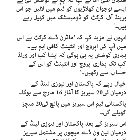
سلمان علی آغا نے کہا کہ ’ہم نے کوشش کی ہے
ایسے نوجوان کھلاڑیوں کو ٹیم میں لائیں جو اس
برینڈ آف کرکٹ کو ڈومیسٹک میں کھیل رہے
ہیں۔‘
انہوں نے مزید کہا کہ ’ماڈرن ڈے کرکٹ ہے اس
میں آپ کی اپروچ اور انٹینٹ کافی اہم ہے۔
ہماری کوشش یہ ہی ہوگی کہ ایشا کپ اور ورلڈ
کپ تک ہماری اپروچ اور انٹینٹ کو اس کے
حساب سے رکھیں۔‘
خیال رہے کہ پاکستان اور نیوزی لینڈ کے
درمیان ٹی20 سیریز کا آغاز 16 مارچ سے ہوگا۔
پاکستانی ٹیم اس سیریز میں پانچ ٹی20 میچز
کھیلے گی۔
اس سیریز کے بعد پاکستان اور نیوزی لینڈ کے
درمیان تین ون ڈے میچوں پر مشتمل سیریز