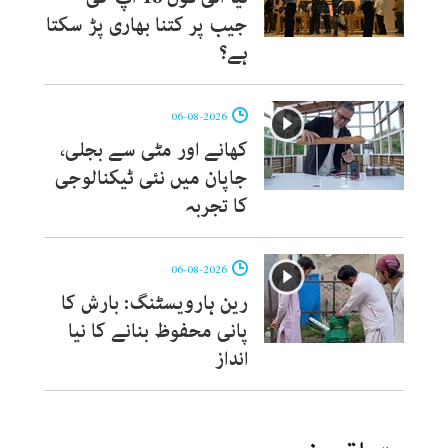
جیب پر کتنا بھاری پڑ سکتا
ہے؟
06-08-2026
کھانے اور مٹی سے بجلی،
جاپان میں نئی ٹیکنالوجی
کا تجربہ
06-08-2026
رین ہارویسٹنگ: بارش کا
پانی محفوظ بنانے کا نیا
انداز