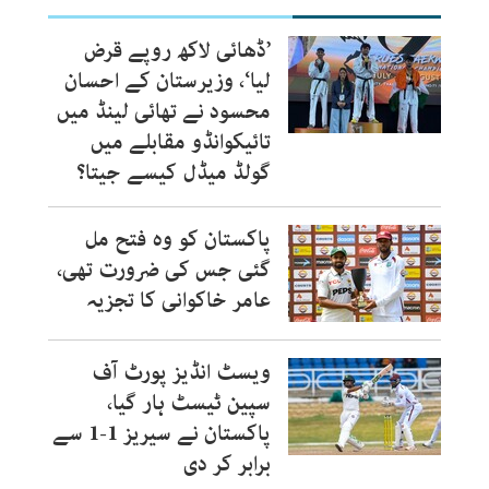
’ڈھائی لاکھ روپے قرض
لیا‘، وزیرستان کے احسان
محسود نے تھائی لینڈ میں
تائیکوانڈو مقابلے میں
گولڈ میڈل کیسے جیتا؟
پاکستان کو وہ فتح مل
گئی جس کی ضرورت تھی،
عامر خاکوانی کا تجزیہ
ویسٹ انڈیز پورٹ آف
سپین ٹیسٹ ہار گیا،
پاکستان نے سیریز 1-1 سے
برابر کر دی