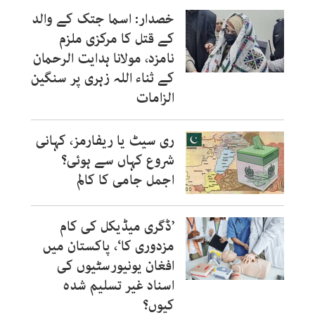
خصدار: اسما جتک کے والد
کے قتل کا مرکزی ملزم
نامزد، مولانا ہدایت الرحمان
کے ثناء اللہ زہری پر سنگین
الزامات
ری سیٹ یا ریفارمز، کہانی
شروع کہاں سے ہوئی؟
اجمل جامی کا کالم
’ڈگری میڈیکل کی کام
مزدوری کا‘، پاکستان میں
افغان یونیورسٹیوں کی
اسناد غیر تسلیم شدہ
کیوں؟