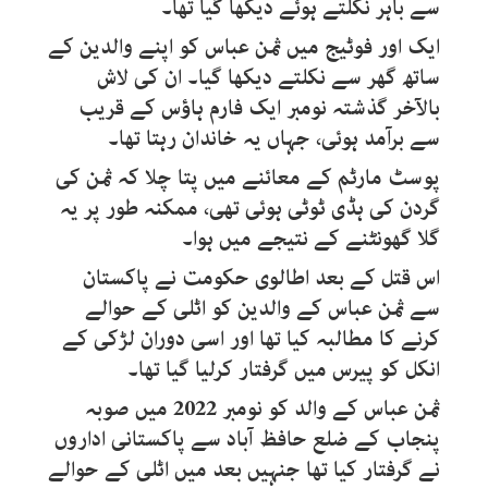
سے باہر نکلتے ہوئے دیکھا گیا تھا۔
ایک اور فوٹیج میں ثمن عباس کو اپنے والدین کے
ساتھ گھر سے نکلتے دیکھا گیا۔ ان کی لاش
بالآخر گذشتہ نومبر ایک فارم ہاؤس کے قریب
سے برآمد ہوئی، جہاں یہ خاندان رہتا تھا۔
پوسٹ مارٹم کے معائنے میں پتا چلا کہ ثمن کی
گردن کی ہڈی ٹوٹی ہوئی تھی، ممکنہ طور پر یہ
گلا گھونٹنے کے نتیجے میں ہوا۔
اس قتل کے بعد اطالوی حکومت نے پاکستان
سے ثمن عباس کے والدین کو اٹلی کے حوالے
کرنے کا مطالبہ کیا تھا اور اسی دوران لڑکی کے
انکل کو پیرس میں گرفتار کرلیا گیا تھا۔
ثمن عباس کے والد کو نومبر 2022 میں صوبہ
پنجاب کے ضلع حافظ آباد سے پاکستانی اداروں
نے گرفتار کیا تھا جنہیں بعد میں اٹلی کے حوالے