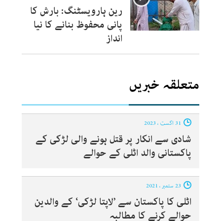
رین ہارویسٹنگ: بارش کا
پانی محفوظ بنانے کا نیا
انداز
متعلقہ خبریں
31 اگست ، 2023
شادی سے انکار پر قتل ہونے والی لڑکی کے
پاکستانی والد اٹلی کے حوالے
23 ستمبر ، 2021
اٹلی کا پاکستان سے ’لاپتا لڑکی‘ کے والدین
حوالے کرنے کا مطالبہ