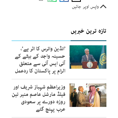
واپس اوپر جائیں
تازہ ترین خبریں
’انڈین وائرس کا اثر ہے‘،
حسینہ واجد کے بیٹے کے
آئی ایس آئی سے متعلق
الزام پر پاکستان کا ردعمل
وزیراعظم شہباز شریف اور
فیلڈ مارشل عاصم منیر تین
روزہ دورے پر سعودی
عرب پہنچ گئے