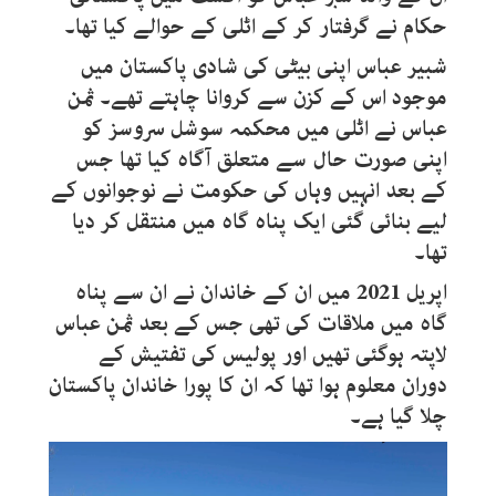
حکام نے گرفتار کر کے اٹلی کے حوالے کیا تھا۔
شبیر عباس اپنی بیٹی کی شادی پاکستان میں
موجود اس کے کزن سے کروانا چاہتے تھے۔ ثمن
عباس نے اٹلی میں محکمہ سوشل سروسز کو
اپنی صورت حال سے متعلق آگاہ کیا تھا جس
کے بعد انہیں وہاں کی حکومت نے نوجوانوں کے
لیے بنائی گئی ایک پناہ گاہ میں منتقل کر دیا
تھا۔
اپریل 2021 میں ان کے خاندان نے ان سے پناہ
گاہ میں ملاقات کی تھی جس کے بعد ثمن عباس
لاپتہ ہوگئی تھیں اور پولیس کی تفتیش کے
دوران معلوم ہوا تھا کہ ان کا پورا خاندان پاکستان
چلا گیا ہے۔