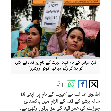
ثمن عباس کے نام نہاد غیرت کے نام پر قتل نے اٹلی
کو ہلا کر رکھ دیا تھا (فوٹو: روئٹرز)
اطالوی عدالت نے ’غیرت کے نام پر‘ اپنی 18
سالہ بیٹی کے قتل کے الزام میں پاکستانی
جوڑے کی عمر قید کی سزا برقرار رکھی ہے۔