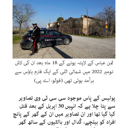
ثمن عباس کے لاپتہ ہونے کے 18 ماہ بعد ان کی لاش
نومبر 2022 میں شمالی اٹلی کے ایک فارم ہاؤس سے
برآمد ہوئی تھی (فوٹو: اے پی)
پولیس کے پاس موجود سی سی ٹی وی تصاویر
سے پتا چلا ہے کہ انہیں 30 اپریل کے بعد قتل
کیا گیا تھا اور ان تصاویر میں ان کے گھر کے پانچ
افراد کو بیلچے، کُدال اور بالٹیوں کے ساتھ گھر