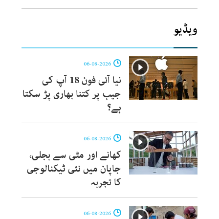
ویڈیو
06-08-2026
نیا آئی فون 18 آپ کی
جیب پر کتنا بھاری پڑ سکتا
ہے؟
06-08-2026
کھانے اور مٹی سے بجلی،
جاپان میں نئی ٹیکنالوجی
کا تجربہ
06-08-2026