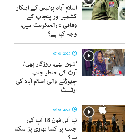
اسلام آباد پولیس کے اہلکار
کشمیر اور پنجاب کے
وفاقی دارالحکومت میں،
وجہ کیا ہے؟
07-08-2026
’شوق بھی، روزگار بھی‘،
آرٹ کی خاطر جاب
چھوڑنے والی اسلام آباد کی
آرٹسٹ
06-08-2026
نیا آئی فون 18 آپ کی
جیب پر کتنا بھاری پڑ سکتا
ہے؟