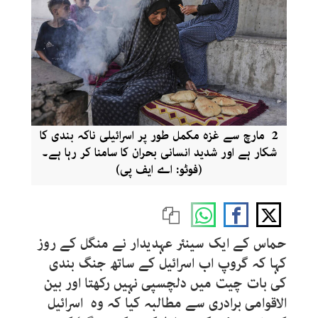
2 مارچ سے غزہ مکمل طور پر اسرائیلی ناکہ بندی کا
شکار ہے اور شدید انسانی بحران کا سامنا کر رہا ہے۔
(فوٹو: اے ایف پی)
حماس کے ایک سینئر عہدیدار نے منگل کے روز
کہا کہ گروپ اب اسرائیل کے ساتھ جنگ بندی
کی بات چیت میں دلچسپی نہیں رکھتا اور بین
الاقوامی برادری سے مطالبہ کیا کہ وہ اسرائیل