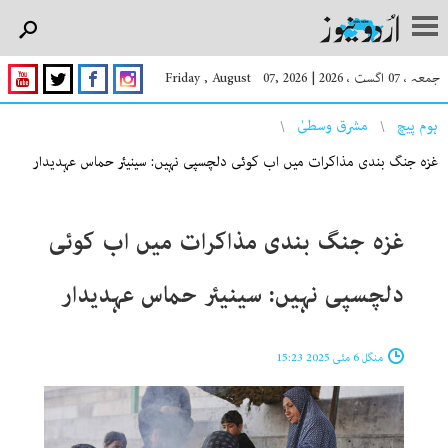
جمعہ ، 07 اگست ، 2026
|
Friday , August 07, 2026
You are here
ہوم پیچ
مشرق وسطیٰ
غزہ جنگ بندی مذاکرات میں اب کوئی دلچسپی نہیں: سینیئر حماس عہدیدار
غزہ جنگ بندی مذاکرات میں اب کوئی
دلچسپی نہیں: سینیئر حماس عہدیدار
منگل 6 مئی 2025 15:23