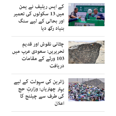
کے ایس ریلیف نے یمن
میں 13 سکولوں کی تعمیر
اور بحالی کے لیے سنگ
بنیاد رکھ دیا
چٹانی نقوش اور قدیم
تحریریں: سعودی عرب میں
103 ورثے کے مقامات
دریافت
زائرین کی سہولت کے لیے
بہتر چھتریاں: وزارتِ حج
کی طرف سے چیلنج کا
اعلان