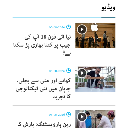
ویڈیو
06-08-2026
نیا آئی فون 18 آپ کی
جیب پر کتنا بھاری پڑ سکتا
ہے؟
06-08-2026
کھانے اور مٹی سے بجلی،
جاپان میں نئی ٹیکنالوجی
کا تجربہ
06-08-2026
رین ہارویسٹنگ: بارش کا