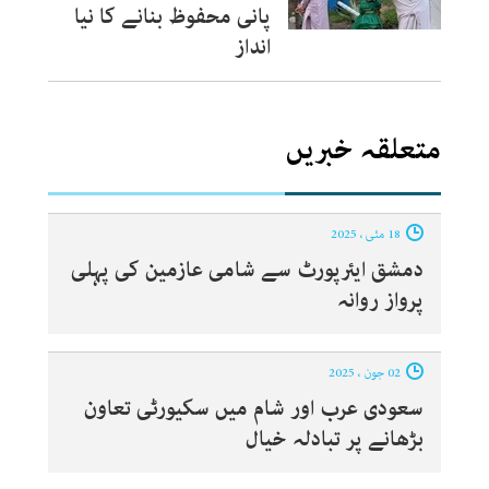
پانی محفوظ بنانے کا نیا
انداز
متعلقہ خبریں
18 مئی ، 2025
دمشق ایئرپورٹ سے شامی عازمین کی پہلی
پرواز روانہ
02 جون ، 2025
سعودی عرب اور شام میں سکیورٹی تعاون
بڑھانے پر تبادلہ خیال