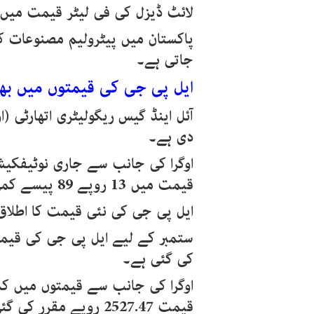
لائٹ ڈیزل کی فی لیٹر قیمت میں
پاکستان میں پیٹرولیم مصنوعات ک
جاتی ہے۔
ایل پی جی کی قیمتوں میں ب
آئل اینڈ گیس ریگولیٹری اتھارٹی 
دی ہے۔
اوگرا کی جانب سے جاری نوٹیفکیش
قیمت میں 13 روپے 89 پیسے کمی کی گئی ہے۔
ایل پی جی کی نئی قیمت کا اطلاق رات 12 بجے سے ہو
کی گئی ہے۔
قیمت 2527.47 روپے مق