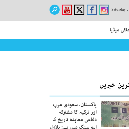
Saturday ,
لٹی میڈیا
ترین خبریں
پاکستان، سعودی عرب
اور ترکیہ کا مشترکہ
دفاعی معاہدہ تاریخ کا
اہم سنگ میل ہے: بلاول