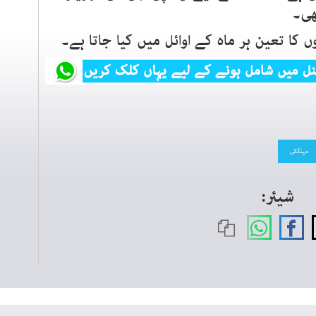
کا تعین ہر ماہ کے اوائل میں کیا جاتا ہے۔
مہنگائی
شیئر: