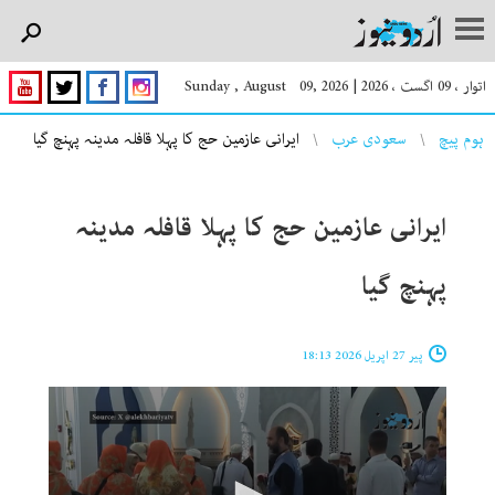
اتوار ، 09 اگست ، 2026
|
Sunday , August 09, 2026
You are here
ہوم پیچ
سعودی عرب
ایرانی عازمین حج کا پہلا قافلہ مدینہ پہنچ گیا
ایرانی عازمین حج کا پہلا قافلہ مدینہ
پہنچ گیا
پیر 27 اپریل 2026 18:13