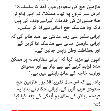
عازمین حج کی سعودی عرب آمد کا سلسلہ 18
اپریل سے شروع ہوا تھا۔ مملکت نے اپنی تمام تر
صلاحیتیں ان کی خدمات کےلیے وقف کی ہیں،
تاکہ وہ مناسک حج آسائی سے ادا کر سکیں۔
ایرانی سفیر علی رضا عنایتی نے امید ظاہر کی کہ
ایرانی عازمین آسانی سے مناسک ادا کریں گے
اور بحفاظت وطن واپس جائیں گے۔
انہوں نے مزید کہا کہ ’ایرانی سفارتخانہ پر ممکن
مدد فراہم کرنے کے لیے تیار ہے اور سعودی
وزارت خاجہ کے ساتھ رابطے میں ہے۔‘
یاد رہے کہ اس سال تقریبا 30 ہزار عازمین حج
سعودی عرب آئیں گے۔ایرانی حکام نے بتایا یہ
فیصلہ ریاض کے ساتھ ہم آہنگی کے بعد کیا گیا
ہے۔