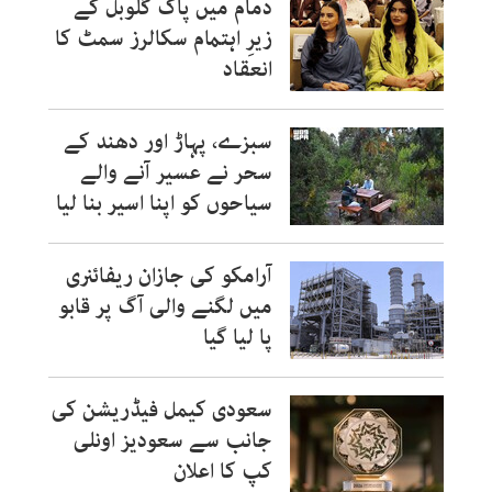
دمام میں پاک گلوبل کے
زیرِ اہتمام سکالرز سمٹ کا
انعقاد
سبزے، پہاڑ اور دھند کے
سحر نے عسیر آنے والے
سیاحوں کو اپنا اسیر بنا لیا
آرامکو کی جازان ریفائنری
میں لگنے والی آگ پر قابو
پا لیا گیا
سعودی کیمل فیڈریشن کی
جانب سے سعودیز اونلی
کپ کا اعلان