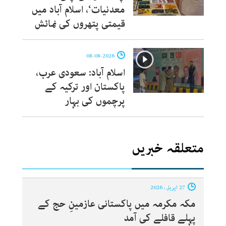
معدنیات‘، اسلام آباد میں
قیمتی پتھروں کی نمائش
08-08-2026
اسلام آباد: سعودی عرب،
پاکستان اور ترکیہ کے
پرچموں کی بہار
متعلقہ خبریں
27 اپریل ، 2026
مکہ مکرمہ میں پاکستانی عازمینِ حج کے
پہلے قافلے کی آمد