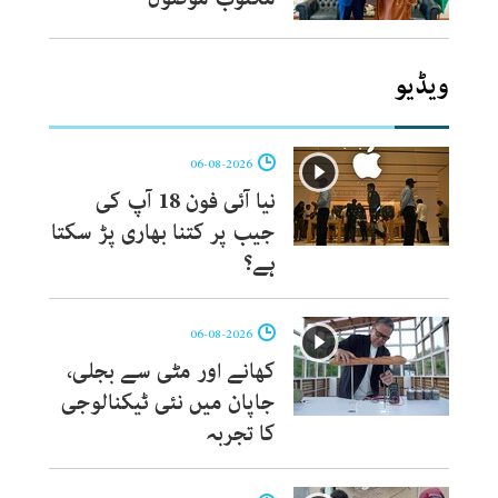
ویڈیو
06-08-2026
نیا آئی فون 18 آپ کی
جیب پر کتنا بھاری پڑ سکتا
ہے؟
06-08-2026
کھانے اور مٹی سے بجلی،
جاپان میں نئی ٹیکنالوجی
کا تجربہ