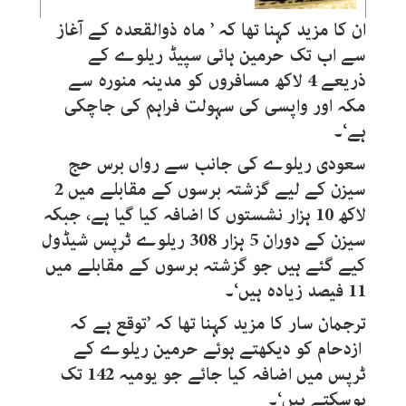
ان کا مزید کہنا تھا کہ ’ ماہ ذوالقعدہ کے آغاز
سے اب تک حرمین ہائی سپیڈ ریلوے کے
ذریعے 4 لاکھ مسافروں کو مدینہ منورہ سے
مکہ اور واپسی کی سہولت فراہم کی جاچکی
ہے‘۔
سعودی ریلوے کی جانب سے رواں برس حج
سیزن کے لیے گزشتہ برسوں کے مقابلے میں 2
لاکھ 10 ہزار نشستوں کا اضافہ کیا گیا ہے، جبکہ
سیزن کے دوران 5 ہزار 308 ریلوے ٹرپس شیڈول
کیے گئے ہیں جو گزشتہ برسوں کے مقابلے میں
11 فیصد زیادہ ہیں‘۔
ترجمان سار کا مزید کہنا تھا کہ ’توقع ہے کہ
ازدحام کو دیکھتے ہوئے حرمین ریلوے کے
ٹرپس میں اضافہ کیا جائے جو یومیہ 142 تک
ہوسکتے ہیں‘۔