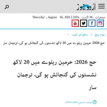
جمعرات ، 06 اگست ، 2026
|
Thursday , August 06, 2026
You are here
ہوم پیچ
سعودی عرب
حج 2026: حرمین ریلوے میں 20 لاکھ نشستوں کی گنجائش ہو گی، ترجمان سار
حج 2026: حرمین ریلوے میں 20 لاکھ
نشستوں کی گنجائش ہو گی، ترجمان
سار
جمعہ 8 مئی 2026 19:54