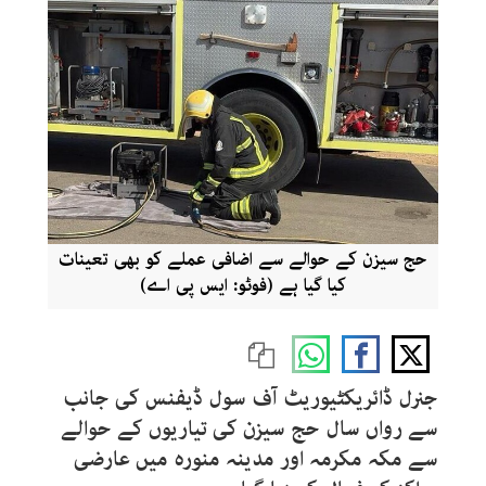
حج سیزن کے حوالے سے اضافی عملے کو بھی تعینات
کیا گیا ہے (فوٹو: ایس پی اے)
جنرل ڈائریکٹیوریٹ آف سول ڈیفنس کی جانب
سے رواں سال حج سیزن کی تیاریوں کے حوالے
سے مکہ مکرمہ اور مدینہ منورہ میں عارضی