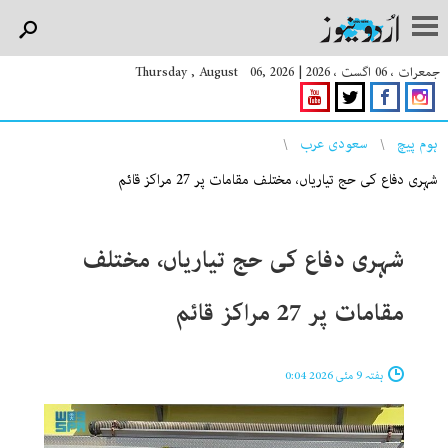
جمعرات ، 06 اگست ، 2026
|
Thursday , August 06, 2026
You are here
ہوم پیچ
سعودی عرب
شہری دفاع کی حج تیاریاں، مختلف مقامات پر 27 مراکز قائم
شہری دفاع کی حج تیاریاں، مختلف
مقامات پر 27 مراکز قائم
ہفتہ 9 مئی 2026 0:04