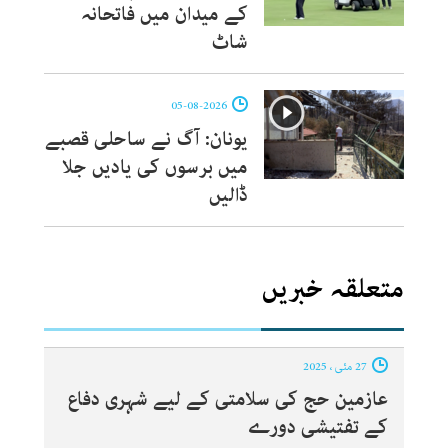
کے میدان میں فاتحانہ
شاٹ
05-08-2026
یونان: آگ نے ساحلی قصبے
میں برسوں کی یادیں جلا
ڈالیں
متعلقہ خبریں
27 مئی ، 2025
عازمین حج کی سلامتی کے لیے شہری دفاع
کے تفتیشی دورے