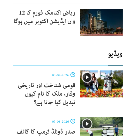
ریاض اکنامک فورم کا 12
واں ایڈیشن اکتوبر میں ہوگا
ویڈیو
05-08-2026
قومی شناخت اور تاریخی
وقار، ملک کا نام کیوں
تبدیل کیا جاتا ہے؟
05-08-2026
صدر ڈونلڈ ٹرمپ کا گالف