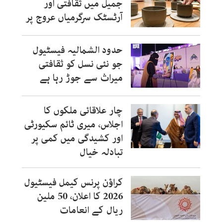
جمیل میں ثقافتی اور
آرٹسٹک سرگرمیاں عروج پر
حدود الشمالیہ فیسٹیول
جو نئی نسل کو ثقافتی
میراث سے جوڑ رہا ہے
چار علاقائی ملکوں کا
اجلاس، میری ٹائم سکیورٹی
اور کشیدگی میں کمی پر
تبادلہ خیال
کراؤن پرنس کیمل فیسٹیول
2026 کا اعلان، 50 ملین
ریال کے انعامات