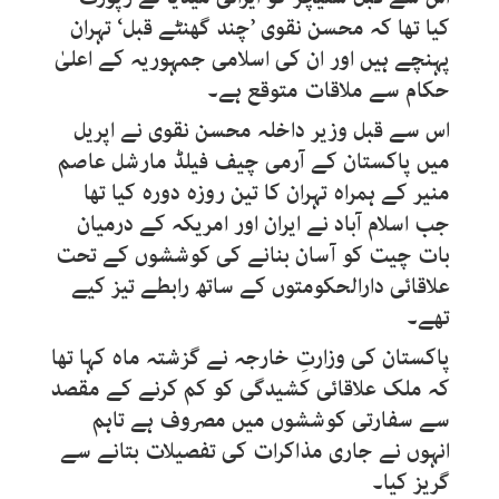
کیا تھا کہ محسن نقوی ’چند گھنٹے قبل‘ تہران
پہنچے ہیں اور ان کی اسلامی جمہوریہ کے اعلیٰ
حکام سے ملاقات متوقع ہے۔
اس سے قبل وزیر داخلہ محسن نقوی نے اپریل
میں پاکستان کے آرمی چیف فیلڈ مارشل عاصم
منیر کے ہمراہ تہران کا تین روزہ دورہ کیا تھا
جب اسلام آباد نے ایران اور امریکہ کے درمیان
بات چیت کو آسان بنانے کی کوششوں کے تحت
علاقائی دارالحکومتوں کے ساتھ رابطے تیز کیے
تھے۔
پاکستان کی وزارتِ خارجہ نے گزشتہ ماہ کہا تھا
کہ ملک علاقائی کشیدگی کو کم کرنے کے مقصد
سے سفارتی کوششوں میں مصروف ہے تاہم
انہوں نے جاری مذاکرات کی تفصیلات بتانے سے
گریز کیا۔