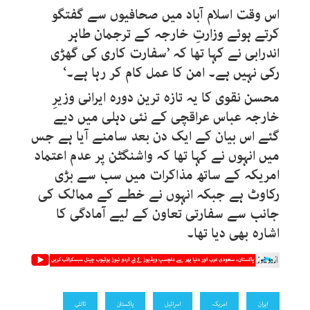
اس وقت اسلام آباد میں صحافیوں سے گفتگو
کرتے ہوئے وزارتِ خارجہ کے ترجمان طاہر
اندرابی نے کہا تھا کہ ’سفارت کاری کی گھڑی
رکی نہیں ہے۔ امن کا عمل کام کر رہا ہے۔‘
محسن نقوی کا یہ تازہ ترین دورہ ایرانی وزیرِ
خارجہ عباس عراقچی کے نئی دہلی میں دیے
گئے اس بیان کے ایک دن بعد سامنے آیا ہے جس
میں انہوں نے کہا تھا کہ واشنگٹن پر عدم اعتماد
امریکہ کے ساتھ مذاکرات میں سب سے بڑی
رکاوٹ ہے جبکہ انہوں نے خطے کے ممالک کی
جانب سے سفارتی تعاون کے لیے آمادگی کا
اشارہ بھی دیا تھا۔
ایران
امریکہ
اسرائیل
پاکستان
ثالثی