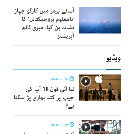
آبنائے ہرمز میں کارگو جہاز
’نامعلوم پروجیکٹائل‘ کا
نشانہ بن گیا: میری ٹائم
آپریشنز
ویڈیو
06-08-2026
نیا آئی فون 18 آپ کی
جیب پر کتنا بھاری پڑ سکتا
ہے؟
06-08-2026