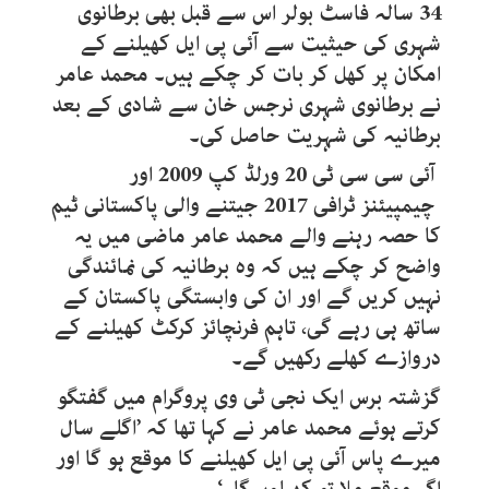
34 سالہ فاسٹ بولر اس سے قبل بھی برطانوی
شہری کی حیثیت سے آئی پی ایل کھیلنے کے
امکان پر کھل کر بات کر چکے ہیں۔ محمد عامر
نے برطانوی شہری نرجس خان سے شادی کے بعد
برطانیہ کی شہریت حاصل کی۔
آئی سی سی ٹی 20 ورلڈ کپ 2009 اور
چیمپیئنز ٹرافی 2017 جیتنے والی پاکستانی ٹیم
کا حصہ رہنے والے محمد عامر ماضی میں یہ
واضح کر چکے ہیں کہ وہ برطانیہ کی نمائندگی
نہیں کریں گے اور ان کی وابستگی پاکستان کے
ساتھ ہی رہے گی، تاہم فرنچائز کرکٹ کھیلنے کے
دروازے کھلے رکھیں گے۔
گزشتہ برس ایک نجی ٹی وی پروگرام میں گفتگو
کرتے ہوئے محمد عامر نے کہا تھا کہ ’اگلے سال
میرے پاس آئی پی ایل کھیلنے کا موقع ہو گا اور