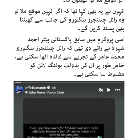
اگر موقع ملا تو کھیلوں گا۔‘
انہوں نے یہ بھی کہا تھا کہ اگر انہیں موقع ملا تو
وہ رائل چیلنجرز بنگلورو کی جانب سے کھیلنا
بھی پسند کریں گے۔
اسی پروگرام میں سابق پاکستانی بیٹر احمد
شہزاد نے رائے دی تھی کہ رائل چیلنجرز بنگلورو
محمد عامر کے تجربے سے فائدہ اٹھا سکتی ہے،
خاص طور پر ان کی بدولت بولنگ لائن کو
مضبوط بنا سکتی ہے۔