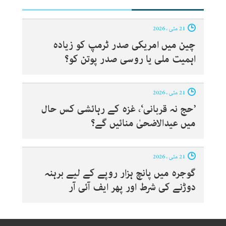
21 مئی ، 2026
چین میں امریکی صدر ٹرمپ کو زیادہ
اہمیت ملی یا روسی صدر پوتن کو؟
21 مئی ، 2026
’حج نہ قربانی‘، غزہ کے رہائشی کس حال
میں عیدالاضحیٰ منائیں گے؟
21 مئی ، 2026
گوجرہ میں پانچ ہزار روپے کے لیے برہنہ
دوڑنے کی شرط اور پھر ایف آئی آر