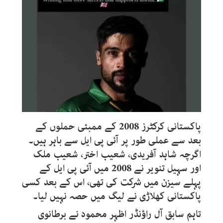
پاکستانی کرکٹرز 2008 کے ممبئی حملوں کے
بعد سے عملی طور پر آئی پی ایل سے باہر ہیں۔
اگرچہ شاہد آفریدی، شعیب اختر، شعیب ملک
اور سہیل تنویر نے 2008 میں آئی پی ایل کے
پہلے سیزن میں شرکت کی تھی، اس کے بعد کسی
پاکستانی کھلاڑی نے لیگ میں حصہ نہیں لیا۔
تاہم سابق آل راؤنڈر اظہر محمود نے برطانوی