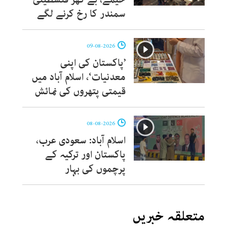
سمندر کا رخ کرنے لگے
09-08-2026
’پاکستان کی اپنی
معدنیات‘، اسلام آباد میں
قیمتی پتھروں کی نمائش
08-08-2026
اسلام آباد: سعودی عرب،
پاکستان اور ترکیہ کے
پرچموں کی بہار
متعلقہ خبریں