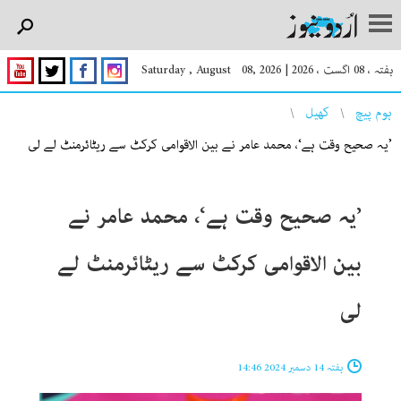
ہفتہ ، 08 اگست ، 2026
|
Saturday , August 08, 2026
You are here
ہوم پیچ
کھیل
’یہ صحیح وقت ہے‘، محمد عامر نے بین الاقوامی کرکٹ سے ریٹائرمنٹ لے لی
’یہ صحیح وقت ہے‘، محمد عامر نے
بین الاقوامی کرکٹ سے ریٹائرمنٹ لے
لی
ہفتہ 14 دسمبر 2024 14:46