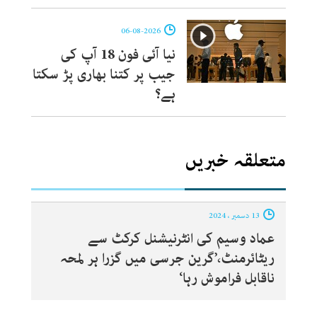
06-08-2026
نیا آئی فون 18 آپ کی
جیب پر کتنا بھاری پڑ سکتا
ہے؟
متعلقہ خبریں
13 دسمبر ، 2024
عماد وسیم کی انٹرنیشنل کرکٹ سے
ریٹائرمنٹ،’گرین جرسی میں گزرا ہر لمحہ
ناقابل فراموش رہا‘