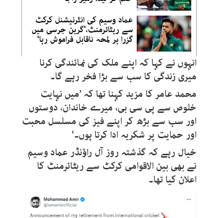
عماد وسیم کی انٹرنیشنل کرکٹ
سے ریٹائرمنٹ،’گرین جرسی میں
گزرا ہر لمحہ ناقابل فراموش رہا‘
انہوں نے کہا کہ اپنے ملک کی نمائندگی کرنا
میری زندگی کا سب سے بڑا فخر رہے گا۔
محمد عامر کا مزید کہنا تھا کہ ’میں نہایت
خلوص سے پی سی بی، میرے خاندان، دوستوں
اور سب سے بڑھ کر اپنے فیز کی مسلسل محبت
اور حمایت پر شکریہ ادا کرتا ہوں۔‘
خیال رہے کہ گذشتہ روز آل راؤنڈر عماد وسیم
نے بھی بین الاقوامی کرکٹ سے ریٹائرمنٹ کا
اعلان کیا تھا۔