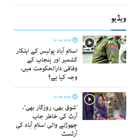
ویڈیو
07-08-2026
اسلام آباد پولیس کے اہلکار
کشمیر اور پنجاب کے
وفاقی دارالحکومت میں،
وجہ کیا ہے؟
07-08-2026
’شوق بھی، روزگار بھی‘،
آرٹ کی خاطر جاب
چھوڑنے والی اسلام آباد کی
آرٹسٹ