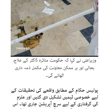
وزیراعلی نے کہا کہ حکومت متاثرہ ڈاکٹر کے علاج،
بحالی اور ہر ممکن معاونت کی مکمل ذمہ داری
اٹھائے گی۔
پولیس حکام کے مطابق واقعے کی تحقیقات کے
لیے خصوصی ٹیمیں تشکیل دی گئیں اور ملزم
کی گرفتاری کے لیے سرچ آپریشن جاری تھا۔ اس