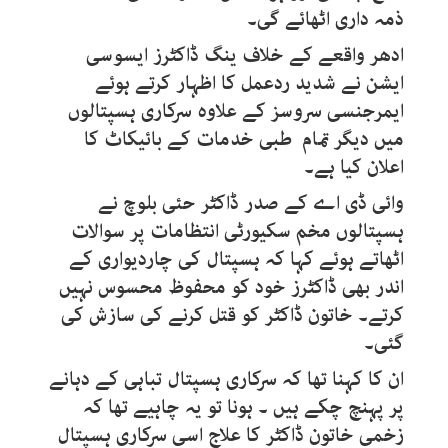
ذمہ داری اٹھائے گی۔
ادھر واقعے کے خلاف ینگ ڈاکٹرز ایسوسی
ایشن نے شدید ردعمل کا اظہار کرتے ہوئے
ایمرجنسی سروسز کے علاوہ سرکاری ہسپتالوں
میں دیگر تمام طبی خدمات کے بائیکاٹ کا
اعلان کیا ہے۔
وائی ڈی اے کے صدر ڈاکٹر حئی بلوچ نے
ہسپتالوں مخم سکیورٹی انتظامات پر سوالات
اٹھاتے ہوئے کہا کہ ہسپتال کی چاردیواری کے
اندر بھی ڈاکٹرز خود کو محفوظ محسوس نہیں
کرتے۔ خاتون ڈاکٹر کو قتل کرنے کی سازش کی
گئی۔
ان کا کہنا تھا کہ سرکاری ہسپتال تباہی کے دہانے
پر پہنچ چکے ہیں ۔ ہونا تو یہ چاہیے تھا کہ
زخمی خاتون ڈاکٹر کا علاج اسی سرکاری ہسپتال