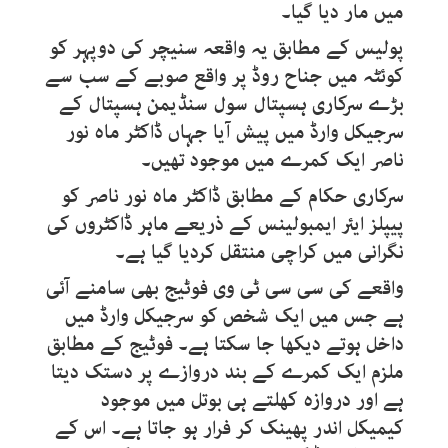
میں مار دیا گیا۔
پولیس کے مطابق یہ واقعہ سنیچر کی دوپہر کو
کوئٹہ میں جناح روڈ پر واقع صوبے کے سب سے
بڑے سرکاری ہسپتال سول سنڈیمن ہسپتال کے
سرجیکل وارڈ میں پیش آیا جہاں ڈاکٹر ماہ نور
ناصر ایک کمرے میں موجود تھیں۔
سرکاری حکام کے مطابق ڈاکٹر ماہ نور ناصر کو
پیپلز ایئر ایمبولینس کے ذریعے ماہر ڈاکٹروں کی
نگرانی میں کراچی منتقل کردیا گیا ہے۔
واقعے کی سی سی ٹی وی فوٹیج بھی سامنے آئی
ہے جس میں ایک شخص کو سرجیکل وارڈ میں
داخل ہوتے دیکھا جا سکتا ہے۔ فوٹیج کے مطابق
ملزم ایک کمرے کے بند دروازے پر دستک دیتا
ہے اور دروازہ کھلتے ہی بوتل میں موجود
کیمیکل اندر پھینک کر فرار ہو جاتا ہے۔ اس کے