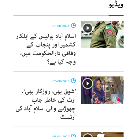
ویڈیو
07-08-2026
اسلام آباد پولیس کے اہلکار
کشمیر اور پنجاب کے
وفاقی دارالحکومت میں،
وجہ کیا ہے؟
07-08-2026
’شوق بھی، روزگار بھی‘،
آرٹ کی خاطر جاب
چھوڑنے والی اسلام آباد کی
آرٹسٹ
06-08-2026