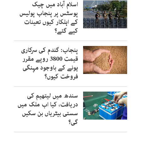
اسلام آباد میں چیک
پوسٹس پر پنجاب پولیس
کے اہلکار کیوں تعینات
کیے گئے؟
پنجاب: گندم کی سرکاری
قیمت 3800 روپے مقرر
ہونے کے باوجود مہنگی
فروخت کیوں؟
سندھ میں لیتھیم کی
دریافت، کیا اب ملک میں
سستی بیٹریاں بن سکیں
گی؟