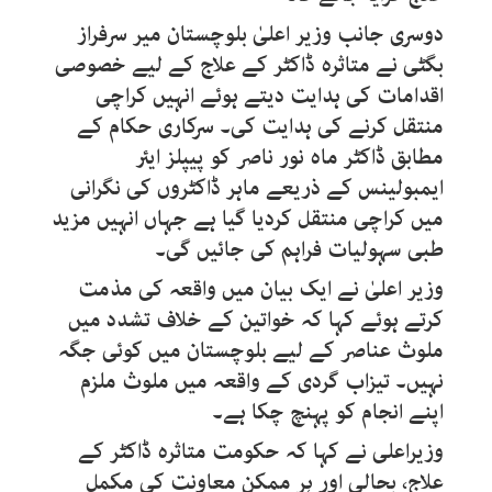
دوسری جانب وزیر اعلیٰ بلوچستان میر سرفراز
بگٹی نے متاثرہ ڈاکٹر کے علاج کے لیے خصوصی
اقدامات کی ہدایت دیتے ہوئے انہیں کراچی
منتقل کرنے کی ہدایت کی۔ سرکاری حکام کے
مطابق ڈاکٹر ماہ نور ناصر کو پیپلز ایئر
ایمبولینس کے ذریعے ماہر ڈاکٹروں کی نگرانی
میں کراچی منتقل کردیا گیا ہے جہاں انہیں مزید
طبی سہولیات فراہم کی جائیں گی۔
وزیر اعلیٰ نے ایک بیان میں واقعہ کی مذمت
کرتے ہوئے کہا کہ خواتین کے خلاف تشدد میں
ملوث عناصر کے لیے بلوچستان میں کوئی جگہ
نہیں۔ تیزاب گردی کے واقعہ میں ملوث ملزم
اپنے انجام کو پہنچ چکا ہے۔
وزیراعلی نے کہا کہ حکومت متاثرہ ڈاکٹر کے
علاج، بحالی اور ہر ممکن معاونت کی مکمل