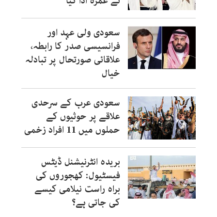
نے عمرہ ادا کیا
سعودی ولی عہد اور
فرانسیسی صدر کا رابطہ،
علاقائی صورتحال پر تبادلہ
خیال
سعودی عرب کے سرحدی
علاقے پر حوثیوں کے
حملوں میں 11 افراد زخمی
بریدہ انٹرنیشنل ڈیٹس
فیسٹیول: کھجوروں کی
براہ راست نیلامی کیسے
کی جاتی ہے؟