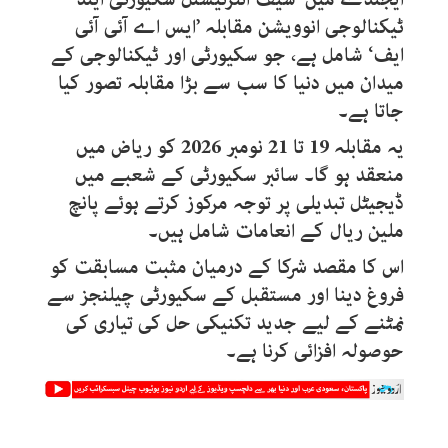
ٹیکنالوجی انوویشن مقابلہ ’ایس اے آئی آئی
ایف‘ شامل ہے، جو سکیورٹی اور ٹیکنالوجی کے
میدان میں دنیا کا سب سے بڑا مقابلہ تصور کیا
جاتا ہے۔
یہ مقابلہ 19 تا 21 نومبر 2026 کو ریاض میں
منعقد ہو گا۔ سائبر سکیورٹی کے شعبے میں
ڈیجیٹل تبدیلی پر توجہ مرکوز کرتے ہوئے پانچ
ملین ریال کے انعامات شامل ہیں۔
اس کا مقصد شرکا کے درمیان مثبت مسابقت کو
فروغ دینا اور مستقبل کے سکیورٹی چیلنجز سے
نمٹنے کے لیے جدید تکنیکی حل کی تیاری کی
حوصولہ افزائی کرنا ہے۔