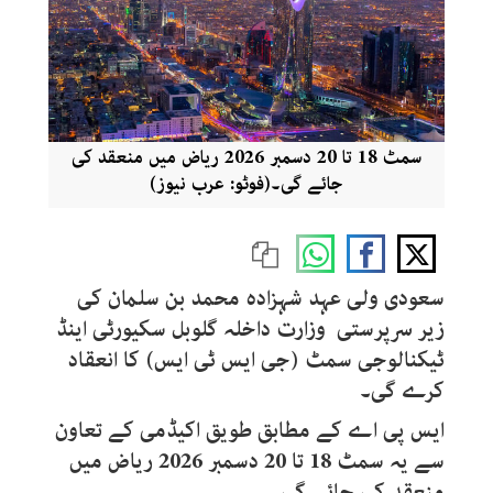
سمٹ 18 تا 20 دسمبر 2026 ریاض میں منعقد کی
جائے گی۔(فوٹو: عرب نیوز)
سعودی ولی عہد شہزادہ محمد بن سلمان کی
زیر سرپرستی وزارت داخلہ گلوبل سکیورٹی اینڈ
ٹیکنالوجی سمٹ (جی ایس ٹی ایس) کا انعقاد
کرے گی۔
ایس پی اے کے مطابق طویق اکیڈمی کے تعاون
سے یہ سمٹ 18 تا 20 دسمبر 2026 ریاض میں
منعقد کی جائے گی۔