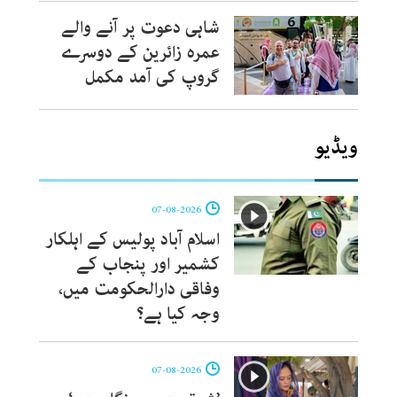
شاہی دعوت پر آنے والے
عمرہ زائرین کے دوسرے
گروپ کی آمد مکمل
ویڈیو
07-08-2026
اسلام آباد پولیس کے اہلکار
کشمیر اور پنجاب کے
وفاقی دارالحکومت میں،
وجہ کیا ہے؟
07-08-2026