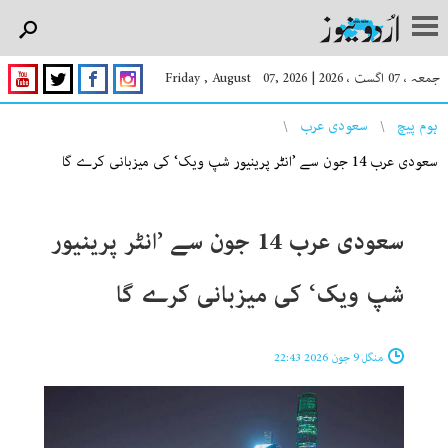
جمعہ ، 07 اگست ، 2026
|
Friday , August 07, 2026
You are here
ہوم پیچ
سعودی عرب
سعودی عرب 14 جون سے ’انٹر پرینیور شپ ویک‘ کی میزبانی کرے گا
سعودی عرب 14 جون سے ’انٹر پرینیور
شپ ویک‘ کی میزبانی کرے گا
منگل 9 جون 2026 22:43