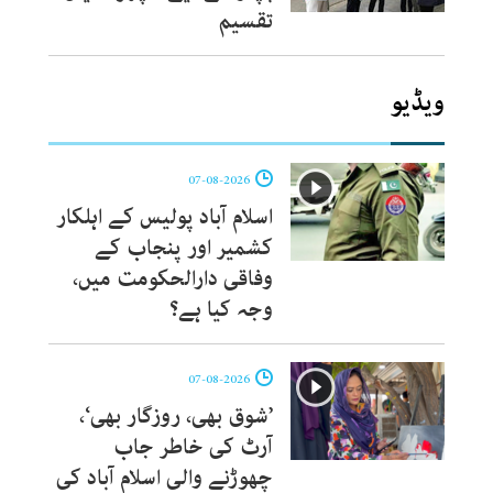
تقسیم
ویڈیو
07-08-2026
اسلام آباد پولیس کے اہلکار
کشمیر اور پنجاب کے
وفاقی دارالحکومت میں،
وجہ کیا ہے؟
07-08-2026
’شوق بھی، روزگار بھی‘،
آرٹ کی خاطر جاب
چھوڑنے والی اسلام آباد کی