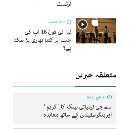
آرٹسٹ
06-08-2026
نیا آئی فون 18 آپ کی
جیب پر کتنا بھاری پڑ سکتا
ہے؟
متعلقہ خبریں
31 مارچ ، 2022
سماجی ترقیاتی بینک کا ’ کریم ‘
اورہنگرسٹیشن کے ساتھ معاہدہ