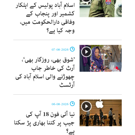
اسلام آباد پولیس کے اہلکار
کشمیر اور پنجاب کے
وفاقی دارالحکومت میں،
وجہ کیا ہے؟
07-08-2026
’شوق بھی، روزگار بھی‘،
آرٹ کی خاطر جاب
چھوڑنے والی اسلام آباد کی
آرٹسٹ
06-08-2026
نیا آئی فون 18 آپ کی
جیب پر کتنا بھاری پڑ سکتا
ہے؟