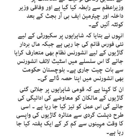
وزیراعظم سے رابطہ کیا گیا ہے اور وفاقی وزیر
داخلہ اور چیئرمین ایف بی آر بجٹ کے بعد
کوئٹہ آئیں گے۔
انہوں نے بتایا کہ شاہراہوں پر سکیورٹی کے لیے
نئی فورس قائم کی جا رہی ہے جبکہ مال بردار
گاڑیوں کے لیے انشورنس نظام بھی متعارف کرایا
جائے گا اس سلسلے میں اسٹیٹ لائف انشورنس
سے بات چیت جاری ہے۔ بلوچستان حکومت
بھی انشورنس میں اپنا حصہ ڈالے گی۔
ان کا کہنا ہے کہ قومی شاہراہوں پر جلائی گئی
گاڑیوں کے مالکان کو معاوضے کی ادائیگی کی
جائے گی اس عمل کو تیز کیا جا رہا ہے ۔ اسی
طرح دہشت گردی سے متاثرہ گاڑیوں کی واپسی
کا وقت مہینوں سے کم کر کے ایک ہفتہ کیا جا
رہا ہے۔