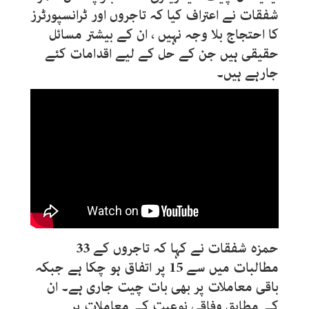
شفقات نے اعتراف کیا کہ تاجروں اور ٹرانسپورٹرز
کا احتجاج بلا وجہ نہیں ، ان کے بیشتر مسائل
حقیقی ہیں جن کے حل کے لیے اقدامات کئے
جارہے ہیں۔
حمزہ شفقات نے کہا کہ تاجروں کے 33
مطالبات میں سے 15 پر اتفاق ہو چکا ہے جبکہ
باقی معاملات پر بھی بات چیت جاری ہے۔ ان
کے مطابق وفاقی نوعیت کے معاملات پر