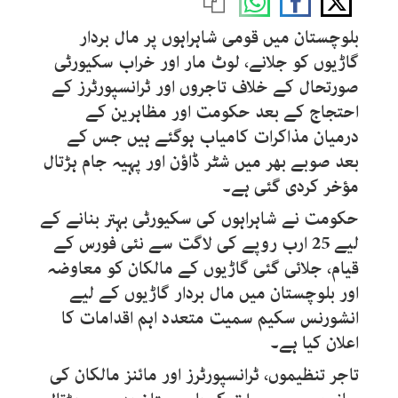
بلوچستان میں قومی شاہراہوں پر مال بردار
گاڑیوں کو جلانے، لوٹ مار اور خراب سکیورٹی
صورتحال کے خلاف تاجروں اور ٹرانسپورٹرز کے
احتجاج کے بعد حکومت اور مظاہرین کے
درمیان مذاکرات کامیاب ہوگئے ہیں جس کے
بعد صوبے بھر میں شٹر ڈاؤن اور پہیہ جام ہڑتال
مؤخر کردی گئی ہے۔
حکومت نے شاہراہوں کی سکیورٹی بہتر بنانے کے
لیے 25 ارب روپے کی لاگت سے نئی فورس کے
قیام، جلائی گئی گاڑیوں کے مالکان کو معاوضہ
اور بلوچستان میں مال بردار گاڑیوں کے لیے
انشورنس سکیم سمیت متعدد اہم اقدامات کا
اعلان کیا ہے۔
تاجر تنظیموں، ٹرانسپورٹرز اور مائنز مالکان کی