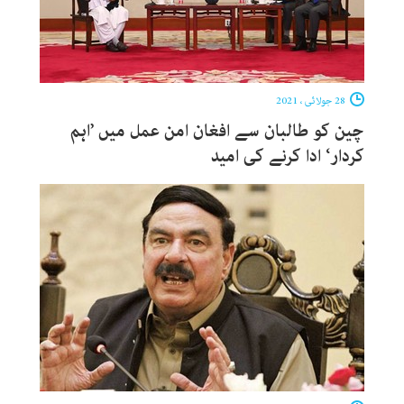
28 جولائی ، 2021
چین کو طالبان سے افغان امن عمل میں ’اہم
کردار‘ ادا کرنے کی امید