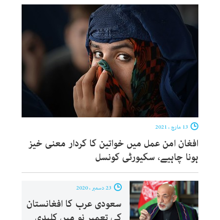
13 مارچ ، 2021
افغان امن عمل میں خواتین کا کردار معنی خیز
ہونا چاہیے، سکیورٹی کونسل
23 دسمبر ، 2020
سعودی عرب کا افغانستان
کی تعمیر نو میں کلیدی