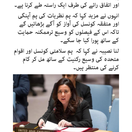
اور اتفاق رائے کی طرف ایک راستہ طے کرنا ہے۔
انہوں نے مزید کہا کہ ہم نظریات کی ہم آہنگی
اور متفقہ کونسل کی آواز کو آگے بڑھائیں گے
تاکہ اس کے فیصلوں کو وسیع ترممکنہ حمایت
کے ساتھ پورا کیا جا سکے۔
لنا نصیبہ نے کہا کہ ہم سلامتی کونسل اور اقوام
متحدہ کی وسیع رکنیت کے ساتھ مل کر کام
کرنے کی منتظر ہیں۔