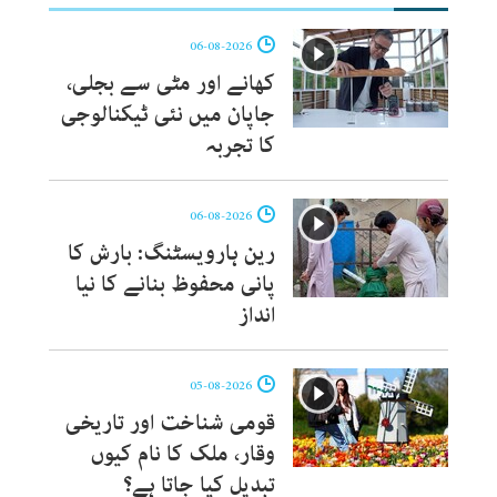
06-08-2026
کھانے اور مٹی سے بجلی،
جاپان میں نئی ٹیکنالوجی
کا تجربہ
06-08-2026
رین ہارویسٹنگ: بارش کا
پانی محفوظ بنانے کا نیا
انداز
05-08-2026
قومی شناخت اور تاریخی
وقار، ملک کا نام کیوں
تبدیل کیا جاتا ہے؟