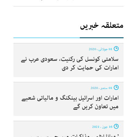
متعلقہ خبریں
01 جولائی ، 2020
سلامتی کونسل کی رکنیت، سعودی عرب نے
امارات کی حمایت کر دی
01 ستمبر ، 2020
امارات اور اسرائیل بینکنگ و مالیاتی شعبے
میں تعاون کریں گے
16 جون ، 2021
’ ویانا ایٹمی مذاکرات میں جی سی سی