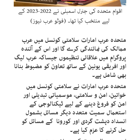
اقوام متحدہ کی جنرل اسمبلی نے 2022-2023 کے
لیے منتخب کیا تھا۔ (فوٹو عرب نیوز)
متحدہ عرب امارات سلامتی کونسل میں عرب
ممالک کی نمائندگی کرے گا اور اس کے آئندہ
پروگرام میں علاقائی تنظیموں جیساکہ عرب لیگ
اور افریقی یونین کے ساتھ تعاون کو مضبوط بنانا
بھی شامل ہے۔
متحدہ عرب امارات نے سلامتی کونسل میں
خواتین، امن و سلامتی، موسمیاتی تبدیلی اور
امن کو فروغ دینے کے لیے ٹیکنالوجی کے
استعمال سمیت متعدد دیگر مسائل بشمول
انسداد دہشت گردی اور کورونا کے مسائل کو
حل کرنے کا عزم کیا ہے۔