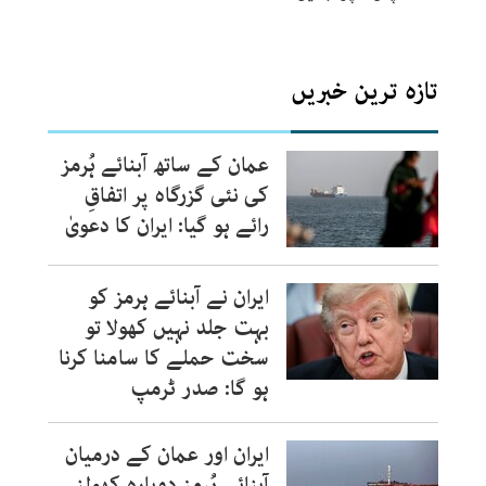
تازہ ترین خبریں
عمان کے ساتھ آبنائے ہُرمز
کی نئی گزرگاہ پر اتفاقِ
رائے ہو گیا: ایران کا دعویٰ
ایران نے آبنائے ہرمز کو
بہت جلد نہیں کھولا تو
سخت حملے کا سامنا کرنا
ہو گا: صدر ٹرمپ
ایران اور عمان کے درمیان
آبنائے ہُرمز دوبارہ کھولنے