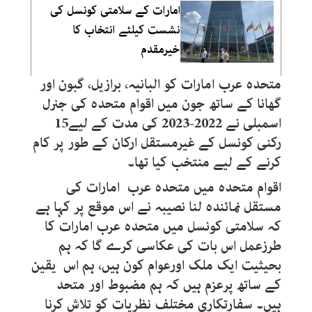
امارات کے سلامتی کونسل کی
نشست کیلئے انتخاب کا
خیرمقدم
متحدہ عرب امارات کو البانیہ، برازیل، گبون اور
گھانا کے ساتھ جون میں اقوام متحدہ کی جنرل
اسمبلی نے 2022-2023 کی مدت کے لیے15
رکنی کونسل کے غیرمستقل ارکان کے طور پر کام
کرنے کے لیے منتخب کیا تھا۔
اقوام متحدہ میں متحدہ عرب امارات کی
مستقل نمائندہ لنا نصیبہ نے اس موقع پر کہا ہے
کہ سلامتی کونسل میں متحدہ عرب امارات کا
طرزعمل اس بات کی عکاسی کرے گا کہ ہم
بحیثیت ایک ملک اورعوام کون ہیں، ہم اس یقین
کے ساتھ پرعزم ہیں کہ ہم مضبوط اور متحد
ہیں۔ سفارتکاری مختلف نظریات کو تلاش کرنا