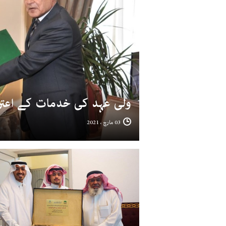
ولی عہد کی خدمات کے اعت
03 مارچ ، 2021