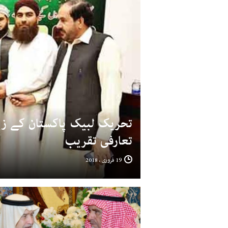
تحریک لبیک پاکستان کے زیر
تعارفی تقریب
19 فروری ، 2018