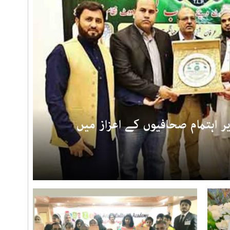
 اہتمام صحافیوں کے اعزاز میں