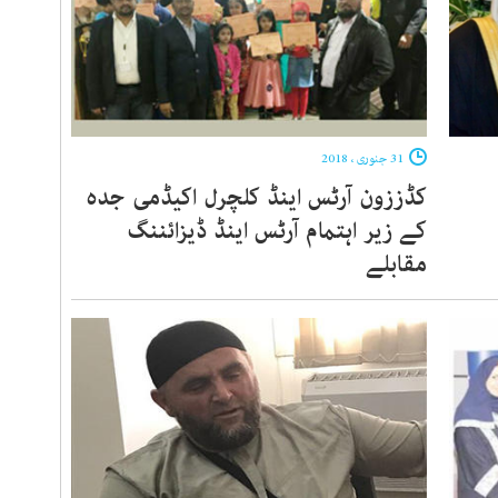
31 جنوری ، 2018
کڈززون آرٹس اینڈ کلچرل اکیڈمی جدہ
کے زیر اہتمام آرٹس اینڈ ڈیزائننگ
مقابلے