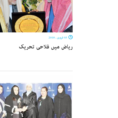
03 فروری ، 2018
ریاض میں فلاحی تحریک