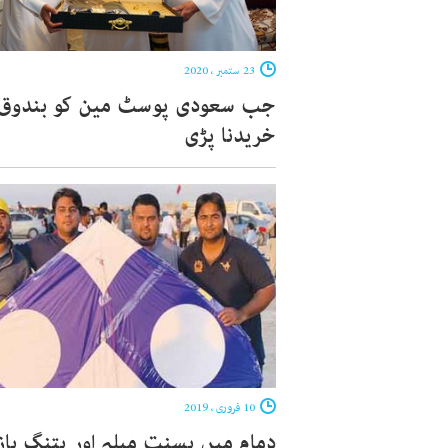
23 ستمبر ، 2020
جب سعودی پوسٹ مین کو بندوق
خریدنا پڑی
10 فروری ، 2019
دمام میں بسنت میلہ اور پتنگ باز