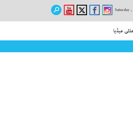
Saturday ,
لٹی میڈیا