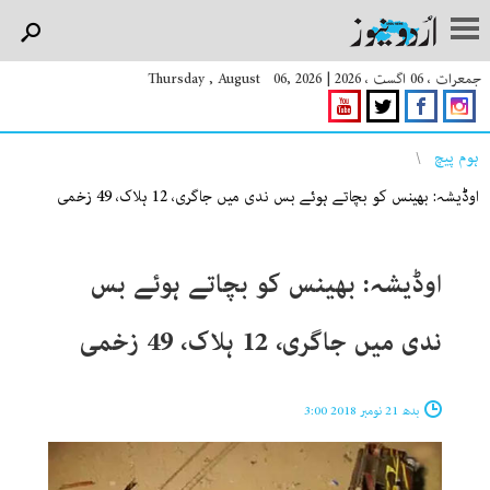
جمعرات ، 06 اگست ، 2026
|
Thursday , August 06, 2026
You are here
ہوم پیچ
اوڈیشہ: بھینس کو بچاتے ہوئے بس ندی میں جاگری، 12 ہلاک، 49 زخمی
اوڈیشہ: بھینس کو بچاتے ہوئے بس
ندی میں جاگری، 12 ہلاک، 49 زخمی
بدھ 21 نومبر 2018 3:00