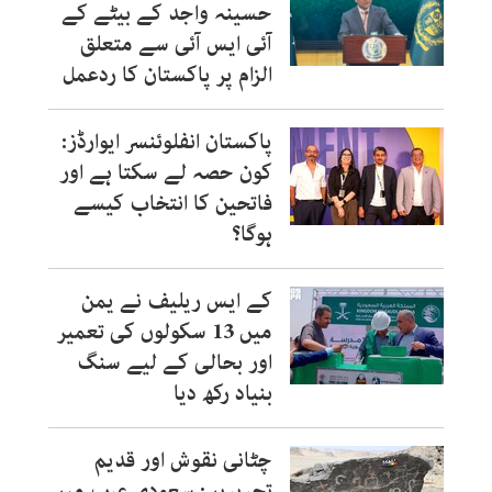
حسینہ واجد کے بیٹے کے
آئی ایس آئی سے متعلق
الزام پر پاکستان کا ردعمل
پاکستان انفلوئنسر ایوارڈز:
کون حصہ لے سکتا ہے اور
فاتحین کا انتخاب کیسے
ہوگا؟
کے ایس ریلیف نے یمن
میں 13 سکولوں کی تعمیر
اور بحالی کے لیے سنگ
بنیاد رکھ دیا
چٹانی نقوش اور قدیم
تحریریں: سعودی عرب میں