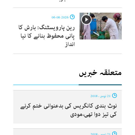
06-08-2026
رین ہارویسٹنگ: بارش کا
پانی محفوظ بنانے کا نیا
انداز
متعلقہ خبریں
21 نومبر ، 2018
نوٹ بندی کانگریس کی بدعنوانی ختم کرنے
کی تیز دوا تھی،مودی
21 نومبر ، 2018