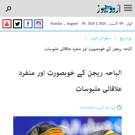
اتوار ، 09 اگست ، 2026
|
Sunday , August 09, 2026
You are here
ہوم پیچ
سعودی عرب
الباحہ ریجن کے خوبصورت اور منفرد علاقائی ملبوسات
الباحہ ریجن کے خوبصورت اور منفرد
علاقائی ملبوسات
اتوار 30 اگست 2020 8:10