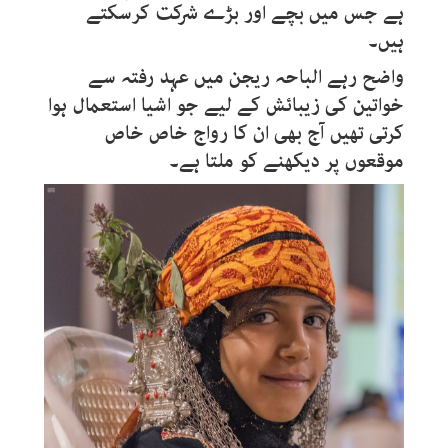
ہے جس میں بچے اور بڑے شرکت کرسکتے
ہیں۔
واضح رہے الباحہ ریجن میں عہد رفتہ سے
خواتین کی زیبائش کے لیے جو اشیا استعمال ہوا
کرتی تھیں آج بھی ان کا رواج خاص خاص
موقعوں پر دیکھنے کو ملتا ہے۔