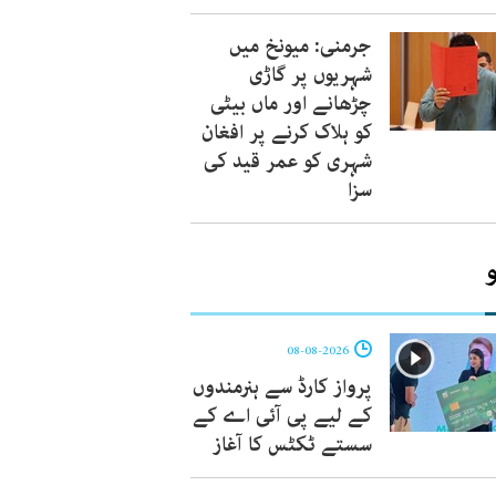
جرمنی: میونخ میں
شہریوں پر گاڑی
چڑھانے اور ماں بیٹی
کو ہلاک کرنے پر افغان
شہری کو عمر قید کی
سزا
08-08-2026
پرواز کارڈ سے ہنرمندوں
کے لیے پی آئی اے کے
سستے ٹکٹس کا آغاز