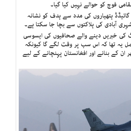
قامی فوج کو حوالے نہیں کیا گیا۔
 گائیڈڈ ہتھیاروں کی مدد سے ہدف کو نشانہ
 شہری آبادی کی ہلاکتوں سے بچا جا سکتا ہے۔
 کی خبریں دینے والے صحافیوں کی ایسوسی
عمل یہ تھا کہ اس سب پر وقت لگے گا کیونکہ
ھر ان کے بنانے اور افغانستان پہنچانے کے لیے