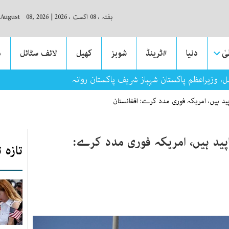
ہفتہ ، 08 اگست ، 2026
|
 August 08, 2026
ٰ
دنیا
#ٹرینڈ
شوبز
کھیل
لائف سٹائل
م
 وزیراعظم پاکستان شہباز شریف پاکستان روانہ
ناپید ہیں، امریکہ فوری مدد کرے: افغانستان
ناپید ہیں، امریکہ فوری مدد کرے:
تازہ 