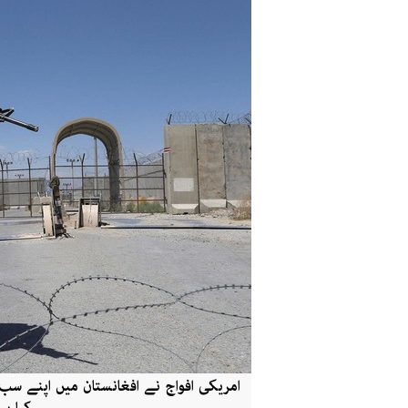
امریکی افواج نے افغانستان میں اپنے س