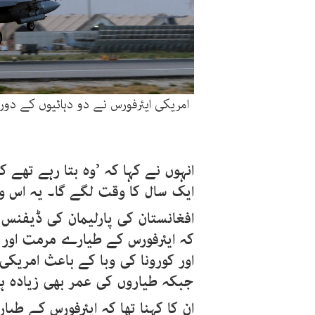
امریکی ایئرفورس نے دو دہائیوں کے دوران
انہوں نے کہا کہ ’وہ بتا رہے تھے 
ایک سال کا وقت لگے گا۔ یہ اس 
افغانستان کی پارلیمان کی ڈیفنس 
کہ ایئرفورس کے طیارے مرمت اور 
اور کورونا کی وبا کے باعث امریک
جبکہ طیاروں کی عمر بھی زیادہ ہ
ان کا کہنا تھا کہ ایئرفورس کے طیا