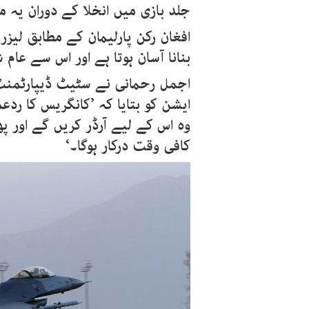
جلد بازی میں انخلا کے دوران یہ م
افغان رکن پارلیمان کے مطابق لیزر
بنانا آسان ہوتا ہے اور اس سے عام
اجمل رحمانی نے سٹیٹ ڈیپارٹمنٹ
ایشن کو بتایا کہ ’کانگریس کا رد
وہ اس کے لیے آرڈر کریں گے اور پ
کافی وقت درکار ہوگا۔‘